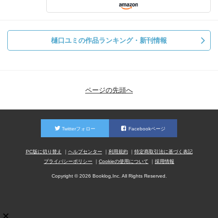
樋口ユミの作品ランキング・新刊情報
ページの先頭へ
Twitterフォロー
Facebookページ
PC版に切り替え
ヘルプセンター
利用規約
特定商取引法に基づく表記
プライバシーポリシー
Cookieの使用について
採用情報
Copyright © 2026 Booklog,Inc. All Rights Reserved.