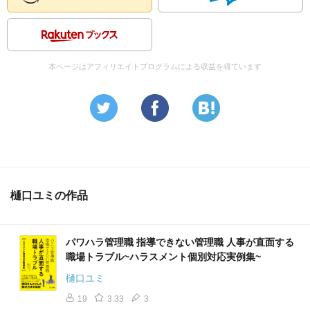
本ページはアフィリエイトプログラムによる収益を得ています
樋口ユミの作品
パワハラ管理職 指導できない管理職 人事が直面する
職場トラブル~ハラスメント個別対応実例集~
樋口ユミ
19
3.33
3