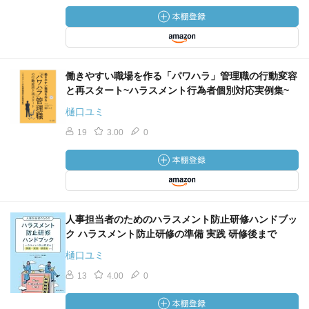
働きやすい職場を作る「パワハラ」管理職の行動変容
と再スタート~ハラスメント行為者個別対応実例集~
樋口ユミ
19
3.00
0
人事担当者のためのハラスメント防止研修ハンドブッ
ク ハラスメント防止研修の準備 実践 研修後まで
樋口ユミ
13
4.00
0