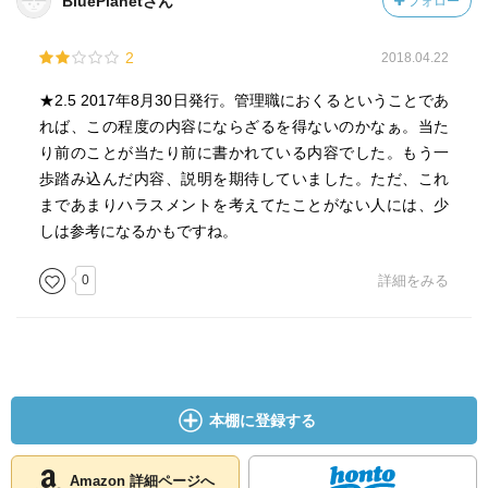
BluePlanetさん
フォロー
2
2018.04.22
★2.5 2017年8月30日発行。管理職におくるということであ
れば、この程度の内容にならざるを得ないのかなぁ。当た
り前のことが当たり前に書かれている内容でした。もう一
歩踏み込んだ内容、説明を期待していました。ただ、これ
まであまりハラスメントを考えてたことがない人には、少
しは参考になるかもですね。
0
詳細をみる
本棚に登録する
Amazon 詳細ページへ