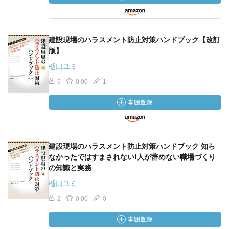
建設現場のハラスメント防止対策ハンドブック【改訂
版】
樋口ユミ
6
0.00
1
建設現場のハラスメント防止対策ハンドブック 知ら
なかったではすまされない!人が辞めない職場づくり
の知識と実務
樋口ユミ
2
0.00
0