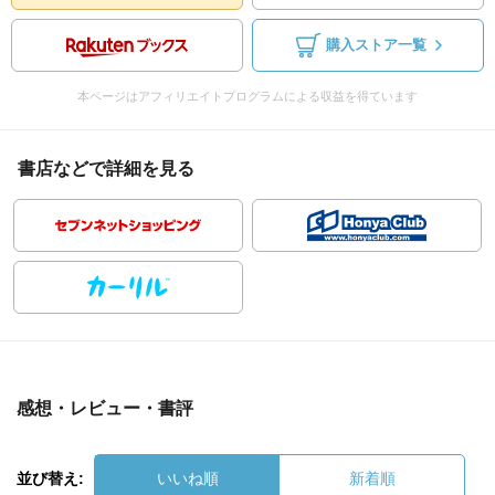
購入ストア一覧
本ページはアフィリエイトプログラムによる収益を得ています
書店などで詳細を見る
感想・レビュー・書評
並び替え:
いいね順
新着順