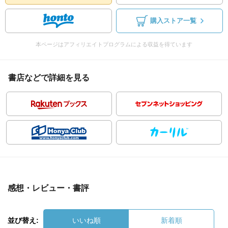
購入ストア一覧
本ページはアフィリエイトプログラムによる収益を得ています
書店などで詳細を見る
感想・レビュー・書評
並び替え:
いいね順
新着順