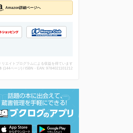
Amazon詳細ページへ
ィリエイトプログラムによる収益を得ています
・本 (144ページ) / ISBN・EAN: 9784021101212