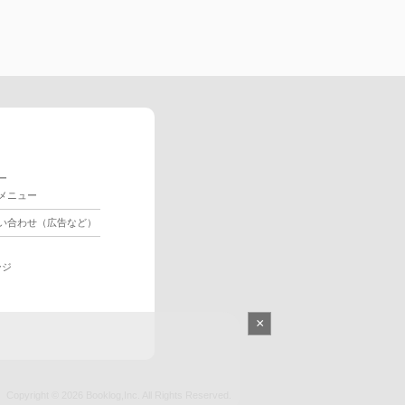
ー
メニュー
い合わせ（広告など）
ージ
×
Copyright © 2026
Booklog,Inc.
All Rights Reserved.