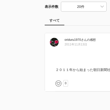
表示件数
すべて
oriduru1970
さん
の感想
2011年11月13日
２０１１年から始まった朝日新聞
0