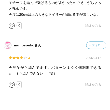
モチーフを編んで繋げるものが多かったのでそこがちょっ
と残念です。
今度は20cm以上の大きなドイリーが編める本がほしいな。
0
詳細をみる
inunosoukoさん
フォロー
4
2006.04.12
今見ながら編んでます。パターン１００個制覇できる
か！？たぶんできない…（笑）
0
詳細をみる