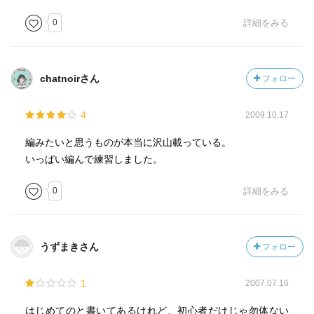
0
詳細をみる
chatnoirさん
フォロー
4
2009.10.17
編みたいと思うものが本当に沢山載っている。
いっぱい編んで練習しました。
0
詳細をみる
うずまきさん
フォロー
1
2007.07.16
はじめてのと書いてあるけれど、初心者だけじゃ勿体ない