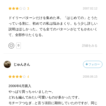
3
2007.02.12
ドイリーパターンだけを集めた本。「はじめての」とうた
っている割に、初めての私は悩みまくり。もう少し詳しい
説明はほしかった。でも全てのパターンがとてもかわいく
て、全部作りたくなる。
0
詳細をみる
じゅんさん
フォロー
4
2006.06.15
2006年6月購入
やっぱり買っちゃいました〜。
どれも編んでみたい可愛いものが多かったです。
モチーフつなぎ...と言う項目に期待していたのですが、同じ