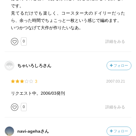
です。
見てるだけでも楽しく、コースター大のドイリーだった
ら、余った時間でちょこっと一枚という感じで編めます。
いつかつなげて大作が作りたいなあ。
0
詳細をみる
ちゃいろしろさん
フォロー
3
2007.03.21
リクエスト中。2006/03発刊
0
詳細をみる
navi-agehaさん
フォロー