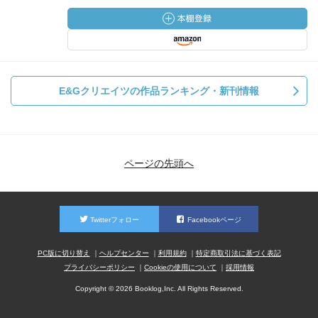
E&Gクリエイツの作品ランキング・新刊情報
ページの先頭へ
Twitterフォロー
Facebookページ
PC版に切り替え
ヘルプセンター
利用規約
特定商取引法に基づく表記
プライバシーポリシー
Cookieの使用について
採用情報
Copyright © 2026 Booklog,Inc. All Rights Reserved.