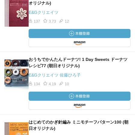
オリジナル)
E&Gクリエイツ
137
3.73
12
おうちでかんたんドーナツ! 1 Day Sweets ドーナツ
レシピ77 (朝日オリジナル)
E&Gクリエイツ 佐藤ひろ子
134
4.19
10
はじめてのかぎ針編み ミニモチーフパターン100 (朝
日オリジナル)