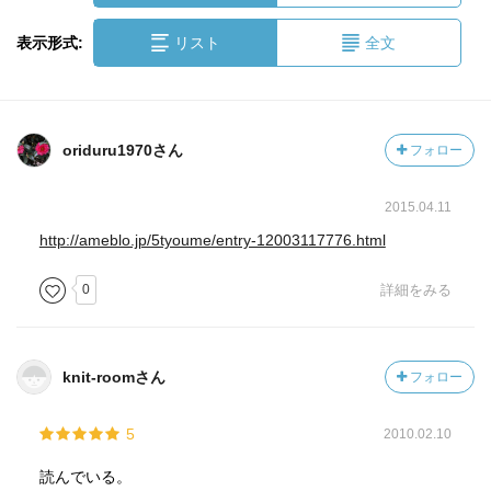
表示形式:
リスト
全文
oriduru1970さん
フォロー
2015.04.11
http://ameblo.jp/5tyoume/entry-12003117776.html
0
詳細をみる
knit-roomさん
フォロー
5
2010.02.10
読んでいる。