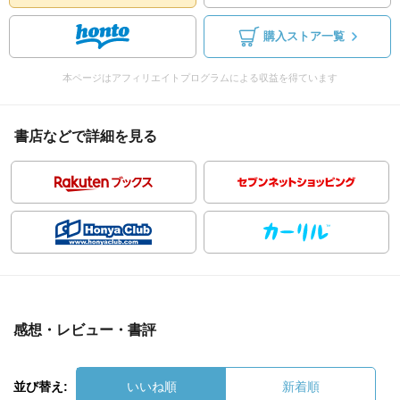
購入ストア一覧
本ページはアフィリエイトプログラムによる収益を得ています
書店などで詳細を見る
感想・レビュー・書評
並び替え:
いいね順
新着順