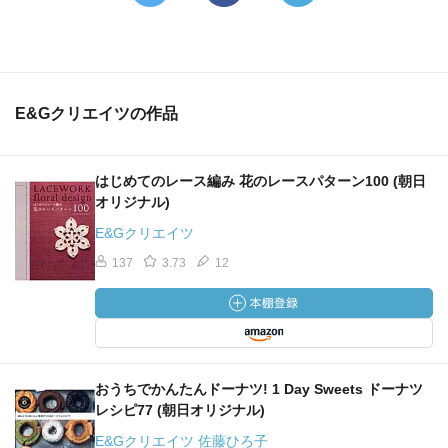
E&Gクリエイツの作品
はじめてのレース編み 花のレースパターン100 (朝日
オリジナル)
E&Gクリエイツ
137
3.73
12
おうちでかんたんドーナツ! 1 Day Sweets ドーナツ
レシピ77 (朝日オリジナル)
E&Gクリエイツ 佐藤ひろ子