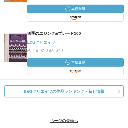
四季のエジング&ブレード100
E&Gクリエイツ
118
3.62
5
E&Gクリエイツの作品ランキング・新刊情報
ページの先頭へ