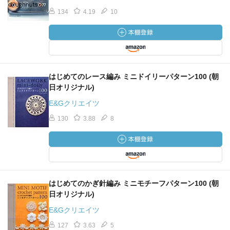
134
4.19
10
はじめてのレース編み ミニドイリーパターン100 (朝
日オリジナル)
E&Gクリエイツ
130
3.88
8
はじめてのかぎ針編み ミニモチーフパターン100 (朝
日オリジナル)
E&Gクリエイツ
127
3.63
5