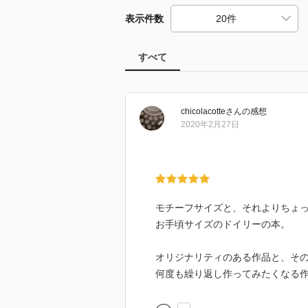
表示件数
すべて
chicolacotte
さん
の感想
2020年2月27日
モチーフサイズと、それよりちょ
お手頃サイズのドイリーの本。
オリジナリティのある作品と、そ
何度も繰り返し作ってみたくなる