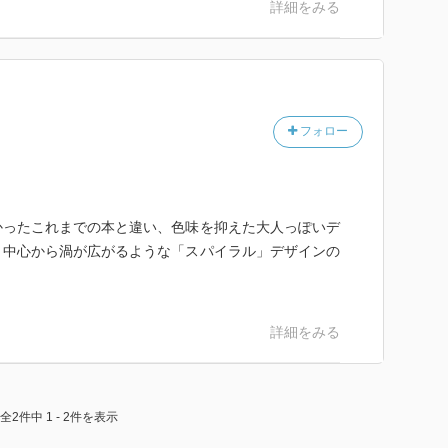
詳細をみる
フォロー
かったこれまでの本と違い、色味を抑えた大人っぽいデ
、中心から渦が広がるような「スパイラル」デザインの
詳細をみる
全2件中 1 - 2件を表示