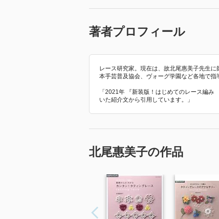
著者プロフィール
レース研究家。現在は、故北尾惠美子先生に
本手芸普及協会、ヴォーグ学園など各地で指
「2021年 『新装版！はじめてのレース編
いた紹介文から引用しています。」
北尾惠美子の作品