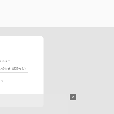
ー
メニュー
い合わせ（広告など）
ージ
×