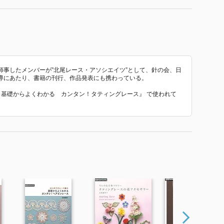
師事したメンバーが”北尾レース・アソシエイツ”として、針の会、日
導にあたり、書籍の刊行、作品発表にも携わっている。
み 基礎からよくわかる カンタン！タティングレース』 で使われて