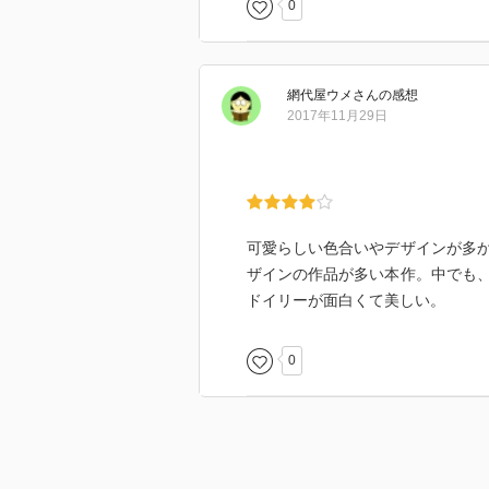
0
網代屋ウメ
さん
の感想
2017年11月29日
可愛らしい色合いやデザインが多
ザインの作品が多い本作。中でも
ドイリーが面白くて美しい。
0