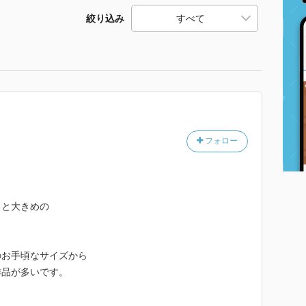
絞り込み
フォロー
っと大きめの
のお手頃なサイズから
作品が多いです。