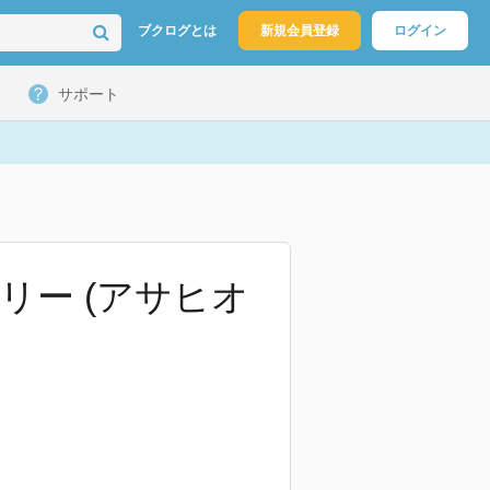
ブクログとは
新規会員登録
ログイン
サポート
ー (アサヒオ