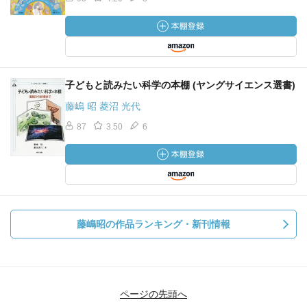
子どもと読みたい科学の本棚 (ヤングサイエンス選書)
藤嶋 昭 菱沼 光代
87
3.50
6
藤嶋昭の作品ランキング・新刊情報
ページの先頭へ