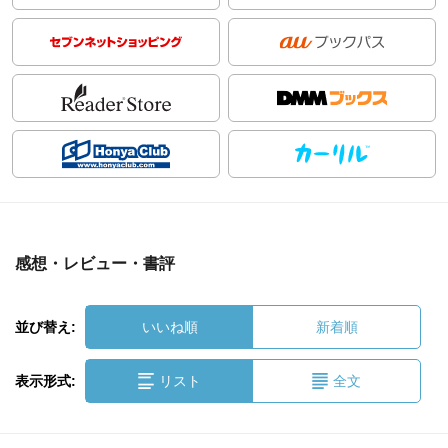
感想・レビュー・書評
並び替え:
いいね順
新着順
表示形式:
リスト
全文