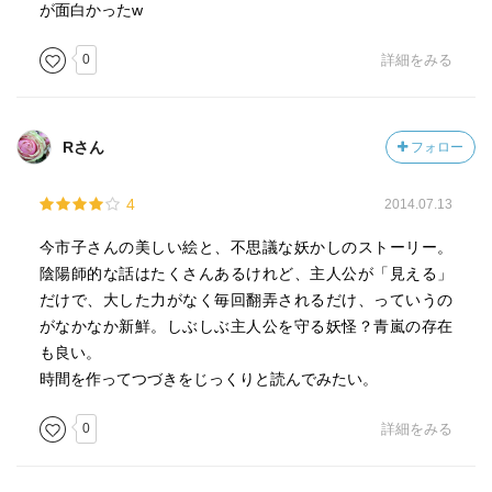
が面白かったw
0
詳細をみる
Rさん
フォロー
4
2014.07.13
今市子さんの美しい絵と、不思議な妖かしのストーリー。
陰陽師的な話はたくさんあるけれど、主人公が「見える」
だけで、大した力がなく毎回翻弄されるだけ、っていうの
がなかなか新鮮。しぶしぶ主人公を守る妖怪？青嵐の存在
も良い。
時間を作ってつづきをじっくりと読んでみたい。
0
詳細をみる