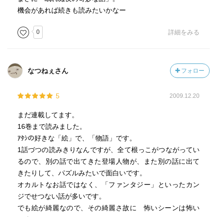
機会があれば続きも読みたいかなー
0
詳細をみる
なつねぇさん
フォロー
5
2009.12.20
まだ連載してます。
16巻まで読みました。
ｱﾀｼの好きな「絵」で、「物語」です。
1話づつの読みきりなんですが、全て根っこがつながってい
るので、別の話で出てきた登場人物が、また別の話に出て
きたりして、パズルみたいで面白いです。
オカルトなお話ではなく、「ファンタジー」といったカン
ジでせつない話が多いです。
でも絵が綺麗なので、その綺麗さ故に 怖いシーンは怖い