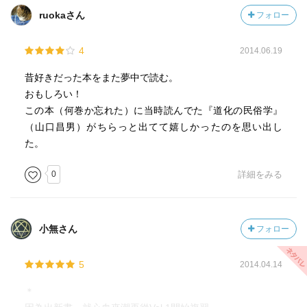
ruokaさん
フォロー
4
2014.06.19
昔好きだった本をまた夢中で読む。
おもしろい！
この本（何巻か忘れた）に当時読んでた『道化の民俗学』
（山口昌男）がちらっと出てて嬉しかったのを思い出し
た。
0
詳細をみる
小無さん
フォロー
5
2014.04.14
＊