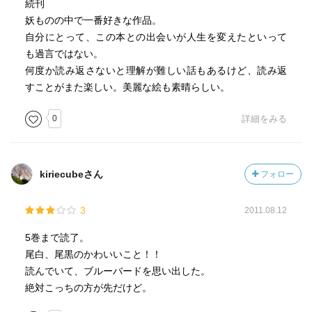
続刊
妖ものの中で一番好きな作品。
自分にとって、この本との出会いが人生を変えたといって
も過言ではない。
何度か読み返さないと理解が難しい話もあるけど、読み返
すことがまた楽しい。美麗な絵も素晴らしい。
0
詳細をみる
kiriecubeさん
フォロー
3
2011.08.12
5巻まで読了。
尾白、尾黒のかわいいこと！！
読んでいて、ブルーバードを思い出した。
絶対こっちの方が先だけど。