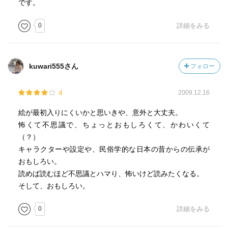
です。
0
詳細をみる
kuwari555さん
フォロー
4
2009.12.16
絵が最初入りにくいかと思いきや、意外と大丈夫。
怖くて不思議で、ちょっとおもしろくて、かわいくて
（？）
キャラクターや設定や、民俗学的な日本の昔からの伝承が
おもしろい。
読めば読むほど不思議とハマり、怖いけど読みたくなる。
そして、おもしろい。
0
詳細をみる