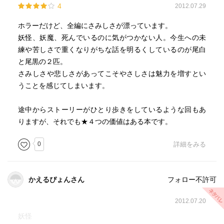
4
2012.07.29
ホラーだけど、全編にさみしさが漂っています。
妖怪、妖魔、死んでいるのに気がつかない人。今生への未
練や苦しさで重くなりがちな話を明るくしているのが尾白
と尾黒の２匹。
さみしさや悲しさがあってこそやさしさは魅力を増すとい
うことを感じてしまいます。
途中からストーリーがひとり歩きをしているような回もあ
りますが、それでも★４つの価値はある本です。
0
詳細をみる
かえるぴょんさん
フォロー不許可
2012.07.20
妖怪