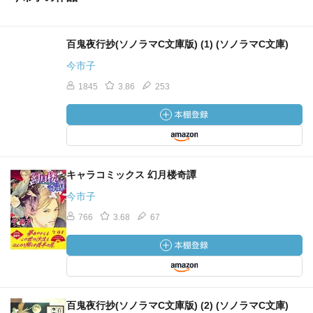
百鬼夜行抄(ソノラマC文庫版) (1) (ソノラマC文庫)
今市子
1845
3.86
253
キャラコミックス 幻月楼奇譚
今市子
766
3.68
67
百鬼夜行抄(ソノラマC文庫版) (2) (ソノラマC文庫)