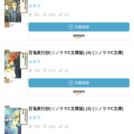
今市子
761
3.65
23
百鬼夜行抄(ソノラマC文庫版) (4) (ソノラマC文庫)
今市子
728
3.70
22
百鬼夜行抄(ソノラマC文庫版) (3) (ソノラマC文庫)
今市子
723
3.62
15