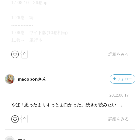
17.08.10 26巻up
1-26巻 続
--------------
1-06巻 ワイド版(10巻相当)
11巻～ 単行本
0
詳細をみる
macobonさん
フォロー
2012.06.17
やば！思ったよりずっと面白かった。続きが読みたい…。
0
詳細をみる