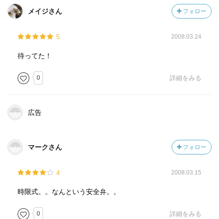
メイジさん
フォロー
5
2008.03.24
待ってた！
0
詳細をみる
広告
マークさん
フォロー
4
2008.03.15
時限式。。なんという安全弁。。
0
詳細をみる