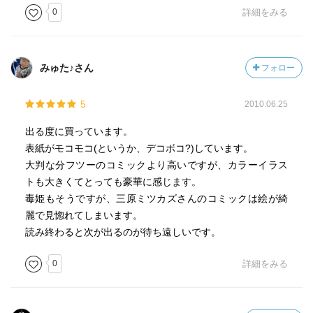
0
詳細をみる
みゅた♪さん
フォロー
5
2010.06.25
出る度に買っています。
表紙がモコモコ(というか、デコボコ?)しています。
大判な分フツーのコミックより高いですが、カラーイラス
トも大きくてとっても豪華に感じます。
毒姫もそうですが、三原ミツカズさんのコミックは絵が綺
麗で見惚れてしまいます。
読み終わると次が出るのが待ち遠しいです。
0
詳細をみる