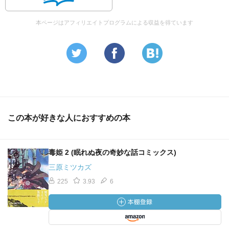
本ページはアフィリエイトプログラムによる収益を得ています
この本が好きな人におすすめの本
毒姫 2 (眠れぬ夜の奇妙な話コミックス)
三原ミツカズ
225
3.93
6