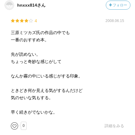
hnxxx814さん
フォロー
4
2008.06.15
三原ミツカズ氏の作品の中でも
一番のおすすめ本。
先が読めない。
ちょっと奇妙な感じがして
なんか霧の中にいる感じがする印象。
ときどき何か見える気がするんだけど
気のせいな気もする。
早く続きがでないかな。
0
詳細をみる