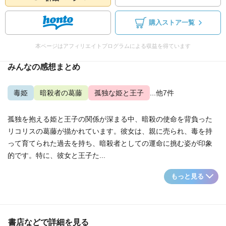
購入ストア一覧
本ページはアフィリエイトプログラムによる収益を得ています
みんなの感想まとめ
毒姫
暗殺者の葛藤
孤独な姫と王子
...他7件
孤独を抱える姫と王子の関係が深まる中、暗殺の使命を背負った
リコリスの葛藤が描かれています。彼女は、親に売られ、毒を持
って育てられた過去を持ち、暗殺者としての運命に挑む姿が印象
的です。特に、彼女と王子た...
もっと見る
書店などで詳細を見る