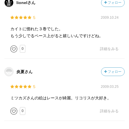
lionelさん
フォロー
5
2009.10.24
カイトに惚れた３巻でした。
もう少しでるペース上がると嬉しいんですけどね。
0
詳細をみる
炎夏さん
フォロー
5
2009.03.25
ミツカズさんの絵はレースが綺麗。リコリスが大好き。
0
詳細をみる