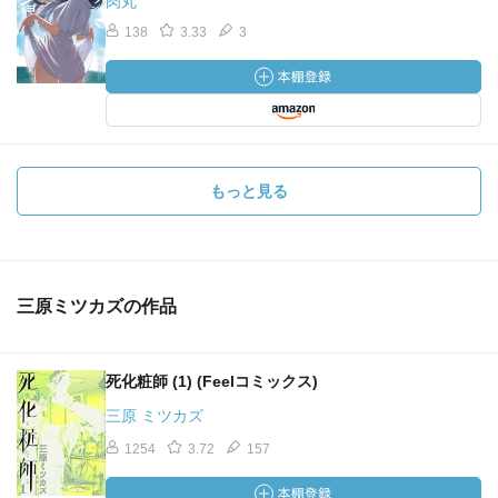
肉丸
138
3.33
3
もっと見る
三原ミツカズの作品
死化粧師 (1) (Feelコミックス)
三原 ミツカズ
1254
3.72
157