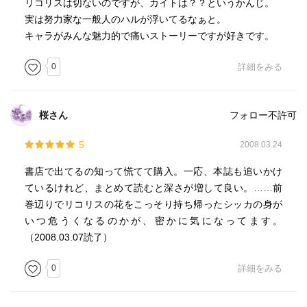
リコリスは切ないのですが、カイトは？？というかんじ。
実は努力家な一般人のハルが浮いてるなぁと。
キャラがみんな魅力的で痛いストーリーですが好きです。
0
詳細をみる
桜さん
フォロー不許可
5
2008.03.24
書店で出てるの知って慌てて購入。一応、本誌も追いかけ
ているけれど、まとめて読むと深さが増して良い。……前
巻辺りでリコリスの花をこっそり持ち帰ったシッカの身が
いつ危うくなるのかが、密かに気になってます。
（2008.03.07読了）
0
詳細をみる