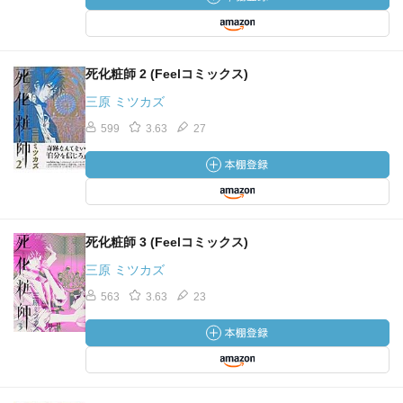
死化粧師 2 (Feelコミックス)
三原 ミツカズ
599
3.63
27
死化粧師 3 (Feelコミックス)
三原 ミツカズ
563
3.63
23