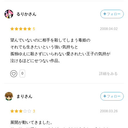
るりかさん
フォロー
5
2008.04.02
望んでいないのに相手を殺してしまう毒姫の
それでも生きたいという強い気持ちと
孤独ゆえに殺さずにいられない愛されたい王子の気持が
泣けるほどにせつない作品。
0
詳細をみる
まりさん
フォロー
3
2008.03.26
展開が動いてきました。