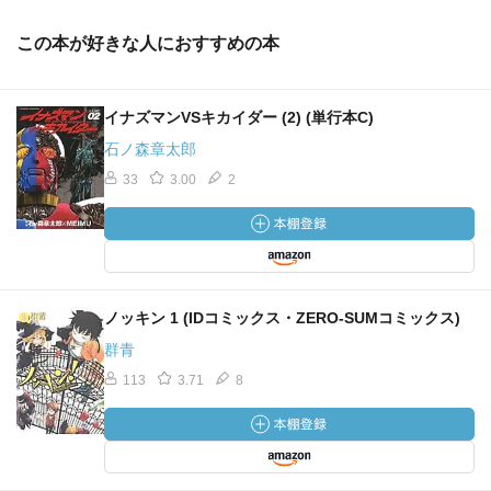
この本が好きな人におすすめの本
イナズマンVSキカイダー (2) (単行本C)
石ノ森章太郎
33
3.00
2
ノッキン 1 (IDコミックス・ZERO-SUMコミックス)
群青
113
3.71
8