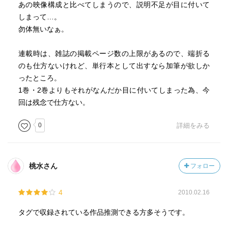
あの映像構成と比べてしまうので、説明不足が目に付いて
しまって…。
勿体無いなぁ。
連載時は、雑誌の掲載ページ数の上限があるので、端折る
のも仕方ないけれど、単行本として出すなら加筆が欲しか
ったところ。
1巻・2巻よりもそれがなんだか目に付いてしまった為、今
回は残念で仕方ない。
0
詳細をみる
桃水さん
フォロー
4
2010.02.16
タグで収録されている作品推測できる方多そうです。