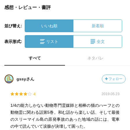
感想・レビュー・書評
並び替え:
いいね順
新着順
表示形式:
リスト
全文
すべて
ネタバレ
gssyさん
フォロー
4
2019.05.23
1/4の能力しかない動物専門霊媒師と相棒の猫のハーフとの
動物霊に関わる話第5巻。和む話から楽しい話、そして最後
のスリーマイル島の原発事故のあった地域の話には、電車
の中で読んでいて涙腺が決壊して困った。