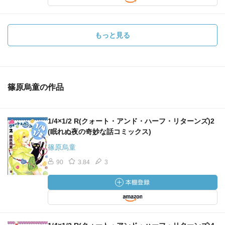
もっと見る
篠原烏童の作品
1/4×1/2 R(クォート・アンド・ハーフ・リターンズ)2
(眠れぬ夜の奇妙な話コミックス)
篠原烏童
90
3.84
3