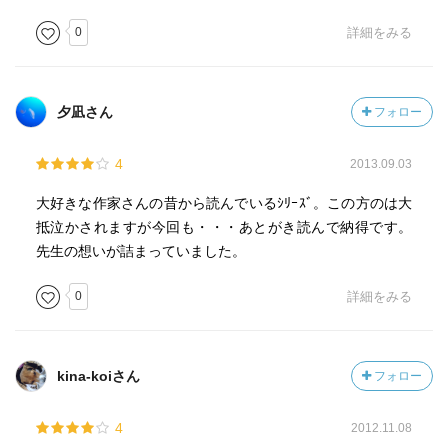
0
詳細をみる
夕凪さん
フォロー
4
2013.09.03
大好きな作家さんの昔から読んでいるｼﾘｰｽﾞ。この方のは大
抵泣かされますが今回も・・・あとがき読んで納得です。
先生の想いが詰まっていました。
0
詳細をみる
kina-koiさん
フォロー
4
2012.11.08