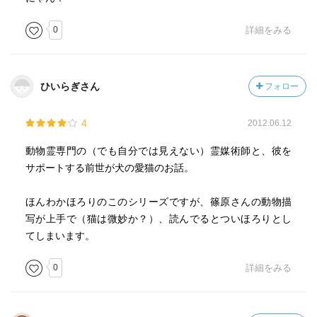
0
詳細をみる
ひいらぎさん
フォロー
4
2012.06.12
動物霊専門の（でも自分では見えない）霊媒術師と、彼を
サポートする前世が犬の愛猫のお話。
ほんわかほろりのこのシリーズですが、篠原さんの動物描
写が上手で（猫は微妙か？）、読んでるとついほろりとし
てしまいます。
0
詳細をみる