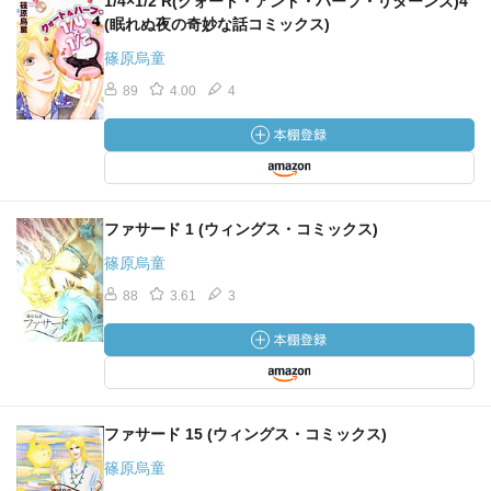
1/4×1/2 R(クォート・アンド・ハーフ・リターンズ)4
(眠れぬ夜の奇妙な話コミックス)
篠原烏童
89
4.00
4
ファサード 1 (ウィングス・コミックス)
篠原烏童
88
3.61
3
ファサード 15 (ウィングス・コミックス)
篠原烏童