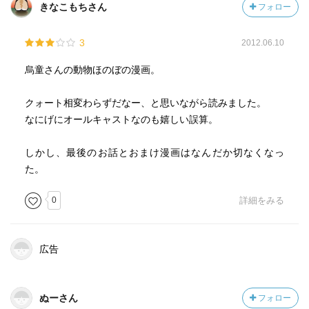
きなこもちさん
フォロー
3
2012.06.10
烏童さんの動物ほのぼの漫画。
クォート相変わらずだなー、と思いながら読みました。
なにげにオールキャストなのも嬉しい誤算。
しかし、最後のお話とおまけ漫画はなんだか切なくなっ
た。
0
詳細をみる
広告
ぬーさん
フォロー