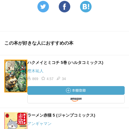
この本が好きな人におすすめの本
ハクメイとミコチ 5巻 (ハルタコミックス)
樫木祐人
869
4.57
34
ラーメン赤猫 5 (ジャンプコミックス)
アンギャマン