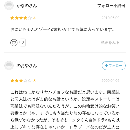
かなのさん
フォロー不許可
4
2010.05.09
おにいちゃんとゾーイの戦いがとても気に入っています。
0
詳細をみる
のおやさん
フォロー
3
2009.04.02
これはね…かなりヤバチョフなお話だと思います。商業誌
と同人誌のはざま的なお話というか、設定やストーリーは
商業誌でも問題ないんだろうが、この内輪受け的なお笑い
要素とか（や、すでにもう当たり前の存在になっているか
ら気づかなかったが、そもそもエクタくん自体ドラ○もん以
上にブキミな存在じゃないか！）ラブコメなのだが主人公