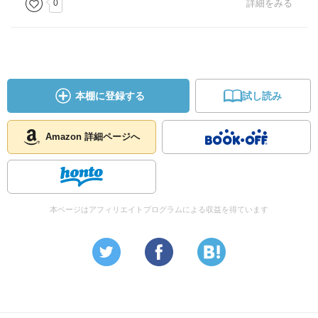
0
詳細をみる
本棚に登録する
試し読み
Amazon 詳細ページへ
本ページはアフィリエイトプログラムによる収益を得ています