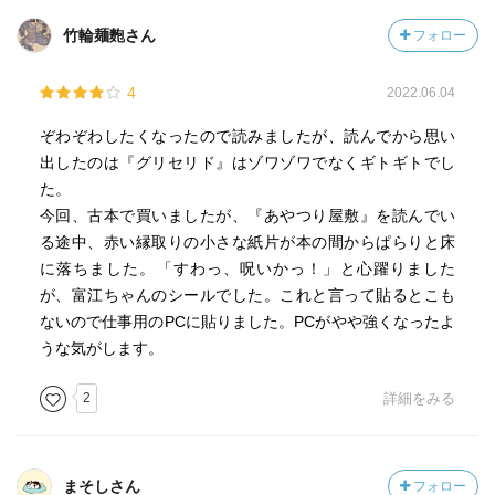
竹輪麺麭さん
フォロー
4
2022.06.04
ぞわぞわしたくなったので読みましたが、読んでから思い
出したのは『グリセリド』はゾワゾワでなくギトギトでし
た。
今回、古本で買いましたが、『あやつり屋敷』を読んでい
る途中、赤い縁取りの小さな紙片が本の間からぱらりと床
に落ちました。「すわっ、呪いかっ！」と心躍りました
が、富江ちゃんのシールでした。これと言って貼るとこも
ないので仕事用のPCに貼りました。PCがやや強くなったよ
うな気がします。
2
詳細をみる
まそしさん
フォロー