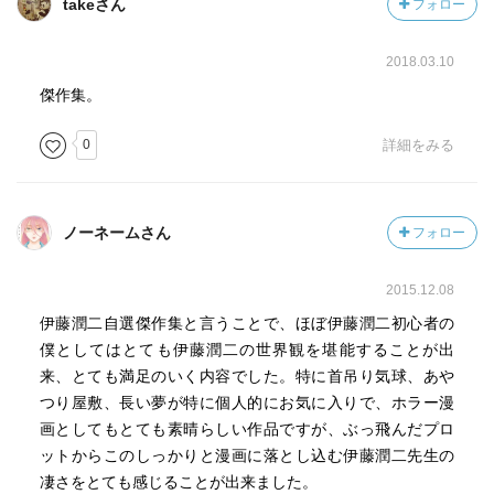
takeさん
フォロー
2018.03.10
傑作集。
0
詳細をみる
ノーネームさん
フォロー
2015.12.08
伊藤潤二自選傑作集と言うことで、ほぼ伊藤潤二初心者の
僕としてはとても伊藤潤二の世界観を堪能することが出
来、とても満足のいく内容でした。特に首吊り気球、あや
つり屋敷、長い夢が特に個人的にお気に入りで、ホラー漫
画としてもとても素晴らしい作品ですが、ぶっ飛んだプロ
ットからこのしっかりと漫画に落とし込む伊藤潤二先生の
凄さをとても感じることが出来ました。