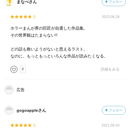
まなべさん
フォロー
5
2023.08.28
ホラーまんが界の巨匠が自選した作品集。
その世界観はたまらない!!
どの話も救いようがないと思えるラスト。
なのに、もっともっといろんな作品が読みたくなる。
0
詳細をみる
広告
gogoappleさん
フォロー
5
2021.09.20