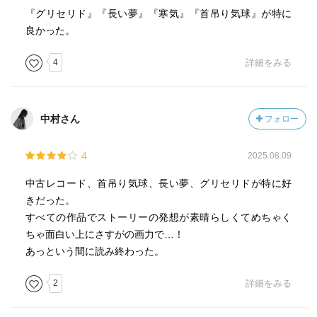
『グリセリド』『長い夢』『寒気』『首吊り気球』が特に
良かった。
4
詳細をみる
中村さん
フォロー
4
2025.08.09
中古レコード、首吊り気球、長い夢、グリセリドが特に好
きだった。
すべての作品でストーリーの発想が素晴らしくてめちゃく
ちゃ面白い上にさすがの画力で…！
あっという間に読み終わった。
2
詳細をみる