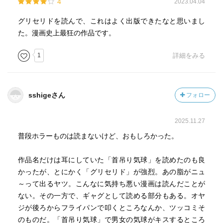
4
2023.04.04
グリセリドを読んで、これはよく出版できたなと思いまし
た。漫画史上最狂の作品です。
1
詳細をみる
sshigeさん
フォロー
2025.11.27
普段ホラーものは読まないけど、おもしろかった。
作品名だけは耳にしていた「首吊り気球」を読めたのも良
かったが、とにかく「グリセリド」が強烈。あの脂がニュ
～って出るヤツ。こんなに気持ち悪い漫画は読んだことが
ない。その一方で、ギャグとして読める部分もある。オヤ
ジが後ろからフライパンで叩くところなんか、ツッコミそ
のものだ。「首吊り気球」で男女の気球がキスするところ