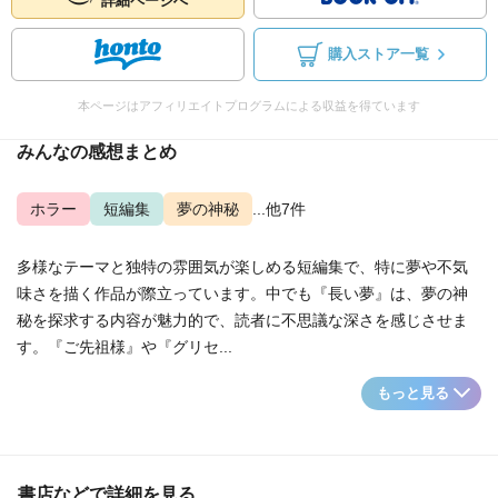
詳細ページへ
購入ストア一覧
本ページはアフィリエイトプログラムによる収益を得ています
みんなの感想まとめ
ホラー
短編集
夢の神秘
...他7件
多様なテーマと独特の雰囲気が楽しめる短編集で、特に夢や不気
味さを描く作品が際立っています。中でも『長い夢』は、夢の神
秘を探求する内容が魅力的で、読者に不思議な深さを感じさせま
す。『ご先祖様』や『グリセ...
もっと見る
書店などで詳細を見る