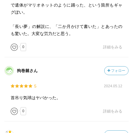
で遺体がマリオネットのように踊った、という箇所もギャ
グぽい。
「長い夢」の解説に、「二か月かけて書いた」とあったの
も驚いた。大変な労力だと思う。
0
詳細をみる
狗巻棘さん
フォロー
5
2024.05.12
首吊り気球はヤバかった。
0
詳細をみる