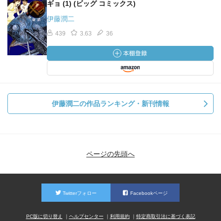
ギョ (1) (ビッグ コミックス)
伊藤潤二
439
3.63
36
伊藤潤二の作品ランキング・新刊情報
ページの先頭へ
Twitterフォロー
Facebookページ
PC版に切り替え
ヘルプセンター
利用規約
特定商取引法に基づく表記