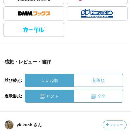
感想・レビュー・書評
並び替え:
いいね順
新着順
表示形式:
リスト
全文
ykikuchiさん
フォロー