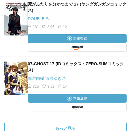
死がふたりを分かつまで 17 (ヤングガンガンコミック
ス)
DOUBLE-S
181
3.96
12
07-GHOST 17 (IDコミックス・ZERO-SUMコミック
ス)
雨宮由樹 市原ゆき乃
315
3.52
14
もっと見る