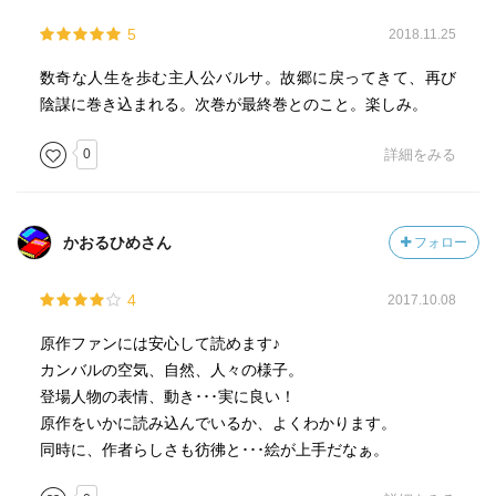
5
2018.11.25
数奇な人生を歩む主人公バルサ。故郷に戻ってきて、再び
陰謀に巻き込まれる。次巻が最終巻とのこと。楽しみ。
0
詳細をみる
かおるひめさん
フォロー
4
2017.10.08
原作ファンには安心して読めます♪
カンバルの空気、自然、人々の様子。
登場人物の表情、動き･･･実に良い！
原作をいかに読み込んでいるか、よくわかります。
同時に、作者らしさも彷彿と･･･絵が上手だなぁ。