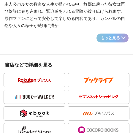
主人公バルサの数奇な人生が描かれる中、故郷に戻った彼女は再
び陰謀に巻き込まれ、緊迫感あふれる冒険が繰り広げられます。
原作ファンにとって安心して楽しめる内容であり、カンバルの自
然や人々の様子が繊細に描か...
もっと見る
書店などで詳細を見る