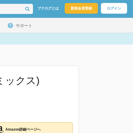
ブクログとは
新規会員登録
ログイン
サポート
コミックス)
Amazon詳細ページへ