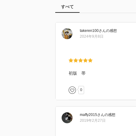
すべて
takeren100
さん
の感想
2024年9月8日
初版 帯
0
maffy2015
さん
の感想
2019年2月27日