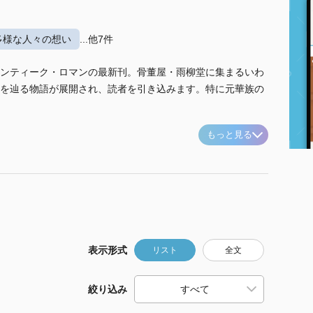
多様な人々の想い
...他7件
ンティーク・ロマンの最新刊。骨董屋・雨柳堂に集まるいわ
を辿る物語が展開され、読者を引き込みます。特に元華族の
もっと見る
表示形式
リスト
全文
絞り込み