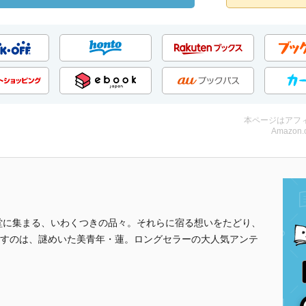
本ページはアフ
Amazon.
堂に集まる、いわくつきの品々。それらに宿る想いをたどり、
すのは、謎めいた美青年・蓮。ロングセラーの大人気アンテ