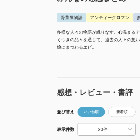
骨董屋物語
アンティークロマン
多様な人々の物語が織りなす、心温まるア
くつきの品々を通じて、過去の人々の想い
娘にまつわるエピ...
感想・レビュー・書評
並び替え
いいね順
新着順
表示件数