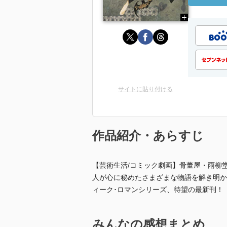
サイトに貼り付ける
作品紹介・あらすじ
【芸術生活/コミック劇画】骨董屋・雨柳
人が心に秘めたさまざまな物語を解き明か
ィーク･ロマンシリーズ、待望の最新刊！
みんなの感想まとめ