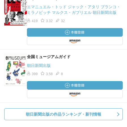
エマニュエル・トッド ジャック・アタリ ブランコ・
ミラノビッチ マルクス・ガブリエル 朝日新聞出版
419
3.32
32
全国ミュージアムガイド
朝日新聞出版
399
3.58
8
朝日新聞出版の作品ランキング・新刊情報