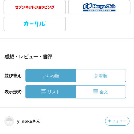
感想・レビュー・書評
並び替え:
いいね順
新着順
表示形式:
リスト
全文
y_dokaさん
フォロー