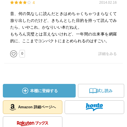
4
2014.02.16
昔、何の気なしに読んだときはめちゃくちゃつまらなくて
放り出したのだけど、きちんとした目的を持って読んでみ
たら、いやこれ、かなりいい本だねえ。
もちろん完璧とは言えないけれど、一年間の出来事を網羅
的に、ここまでコンパクトにまとめられるのはすごい。
0
詳細をみる
本棚に登録する
試し読み
Amazon 詳細ページへ