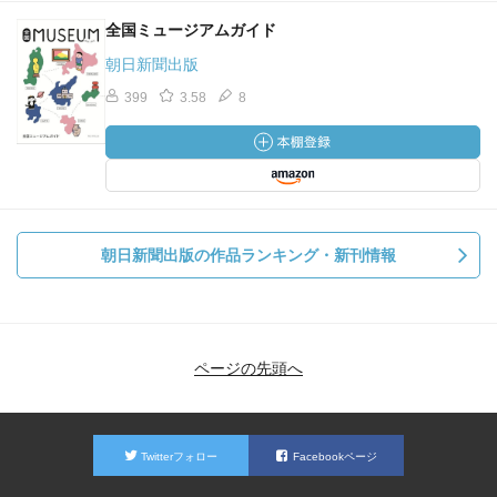
全国ミュージアムガイド
朝日新聞出版
399
3.58
8
朝日新聞出版の作品ランキング・新刊情報
ページの先頭へ
Twitterフォロー
Facebookページ