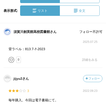
表示形式:
リスト
全文
須賀川創英館高校図書館さん
フォロー不許可
2025.07.25
背ラベル：813.7-ｱ-2023
0
詳細をみる
jijyu2さん
フォロー
3
2022.09.23
毎年購入。今回は電子書籍にて。