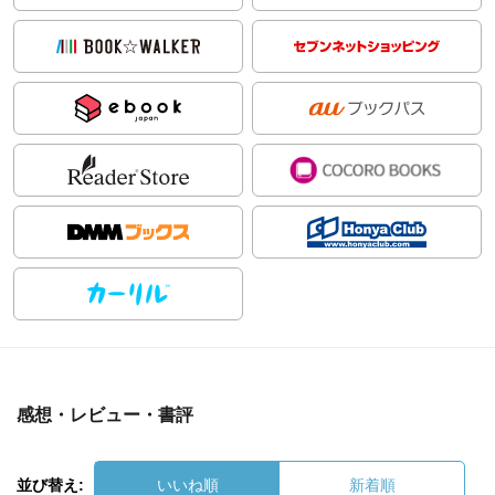
感想・レビュー・書評
並び替え:
いいね順
新着順