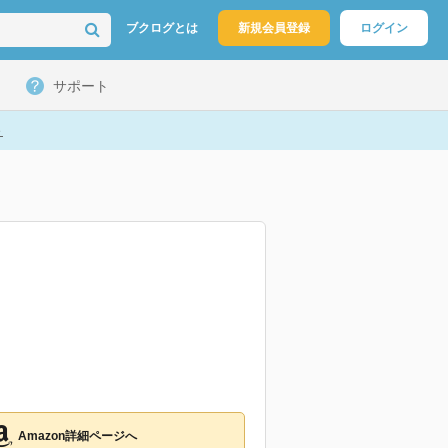
ブクログとは
新規会員登録
ログイン
サポート
ト
Amazon詳細ページへ