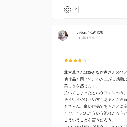
2
nejidon
さん
の感想
2010年9月20日
北村薫さんは好きな作家さんのひ
他作品と同じで、わき上がる感動
美しさを感じます。
泣いてしまったというファンの方
そういう受け止め方もあるとご理
もちろん、良い作品であることに
ただ、たぶんこういう流れだろう
こういうことを言うだろう。
このひとは死ぬだろう、このひと