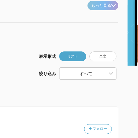
もっと見る
表示形式
リスト
全文
絞り込み
フォロー