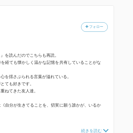
。
フォロー
～』を読んだのでこちらも再読。
時を経ても懐かしく温かな記憶を共有していることがな
、心を揺さぶられる言葉が溢れている。
がとても好きです。
み重ねてきた友人達。
は《自分が生きてることを、切実に願う誰かが、いるか
ていたら良いなと思う。