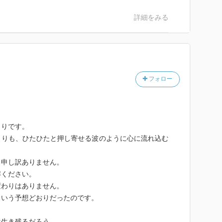
詳細をみる
フォロー
とりです。
よりも、ひたひたと押し寄せる波のように心に流れ込む
、申し訳ありません。
解ください。
変わりはありません。
という予想どおりだったのです。
は生き残るだろう。