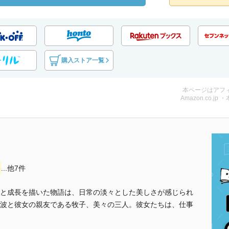
購入ストア一覧
本ページはアフ
Amazon.co.jp 
...他7件
と成長を描いた物語は、日常の淡々とした美しさが感じられ
波と彼女の親友である牧子、美々の三人。彼女たちは、仕事