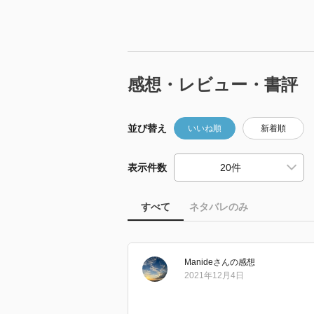
感想・レビュー・書評
並び替え
いいね順
新着順
表示件数
すべて
ネタバレのみ
Manide
さん
の感想
2021年12月4日