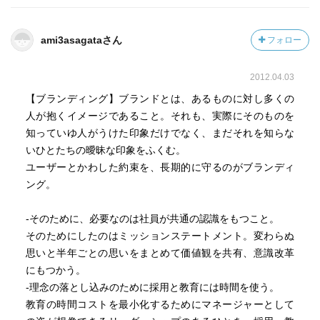
ami3asagataさん
フォロー
2012.04.03
【ブランディング】ブランドとは、あるものに対し多くの
人が抱くイメージであること。それも、実際にそのものを
知っていゆ人がうけた印象だけでなく、まだそれを知らな
いひとたちの曖昧な印象をふくむ。
ユーザーとかわした約束を、長期的に守るのがブランディ
ング。
-そのために、必要なのは社員が共通の認識をもつこと。
そのためにしたのはミッションステートメント。変わらぬ
思いと半年ごとの思いをまとめて価値観を共有、意識改革
にもつかう。
-理念の落とし込みのために採用と教育には時間を使う。
教育の時間コストを最小化するためにマネージャーとして