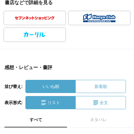
書店などで詳細を見る
感想・レビュー・書評
並び替え:
いいね順
新着順
表示形式:
リスト
全文
すべて
ネタバレ