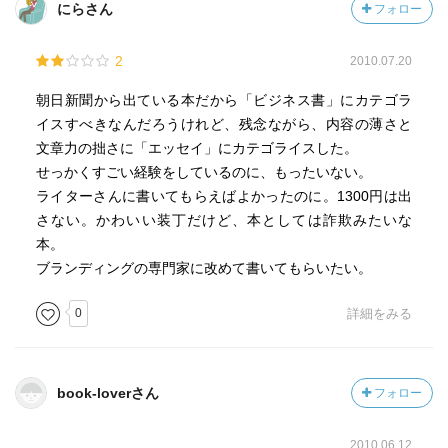
にらさん
フォロー
2
2010.07.20
朝日新聞から出ている本だから「ビジネス書」にカテゴラ
イスすべきなんだろうけれど、残念ながら、内容の薄さと
文章力の拙さに「エッセイ」にカテゴライスした。
せっかくすごい経験をしているのに、もったいない。
ライターさんに書いてもらえばよかったのに。1300円は出
さない。かわいい装丁だけど、本としては詐欺みたいな
本。
ブランディングの専門家に改めて書いてもらいたい。
0
詳細をみる
book-loverさん
フォロー
2010.06.12