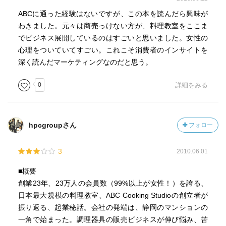
ABCに通った経験はないですが、この本を読んだら興味が
わきました。元々は商売っけない方が、料理教室をここま
でビジネス展開しているのはすごいと思いました。女性の
心理をついていてすごい。これこそ消費者のインサイトを
深く読んだマーケティングなのだと思う。
0
詳細をみる
hpcgroupさん
フォロー
3
2010.06.01
■概要
創業23年、23万人の会員数（99%以上が女性！）を誇る、
日本最大規模の料理教室、ABC Cooking Studioの創立者が
振り返る、起業秘話。会社の発端は、静岡のマンションの
一角で始まった。調理器具の販売ビジネスが伸び悩み、苦