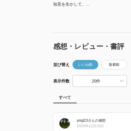
知見を生かして、...
感想・レビュー・書評
並び替え
いいね順
新着順
表示件数
すべて
prigt23
さん
の感想
2020年12月13日