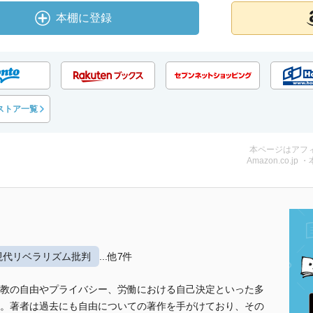
本棚に登録
ストア一覧
本ページはアフ
Amazon.co.jp 
現代リベラリズム批判
...他7件
教の自由やプライバシー、労働における自己決定といった多
。著者は過去にも自由についての著作を手がけており、その