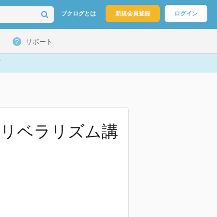
ブクログとは
新規会員登録
ログイン
サポート
代リベラリズム講