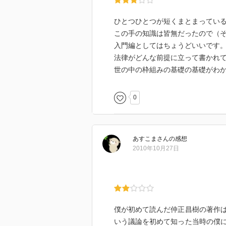
ひとつひとつが短くまとまってい
この手の知識は皆無だったので（
入門編としてはちょうどいいです
法律がどんな前提に立って書かれ
世の中の枠組みの基礎の基礎がわ
0
あすこま
さん
の感想
2010年10月27日
僕が初めて読んだ仲正昌樹の著作
いう議論を初めて知った当時の僕