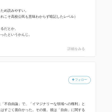
るため読みやすい。
それこそ高校公民も意味わからず暗記したレベル）
。
てるだとか、
かったというかんじ。
詳細をみる
フォロー
は「不自由論」で、「イマジナリーな領域への権利」と
にはすごく面白かった。その後、彼は「自由」に関する