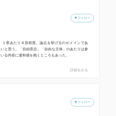
フォロー
、１章あたり８頁程度。論点を挙げるのがメインであ
良いと思う。「自由意志」「自由な主体」のあたりは参
ている内容に違和感を抱くところもあった。
詳細をみる
フォロー