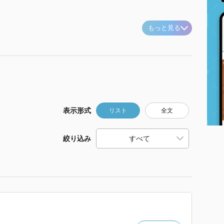
もっと見る
表示形式
リスト
全文
絞り込み