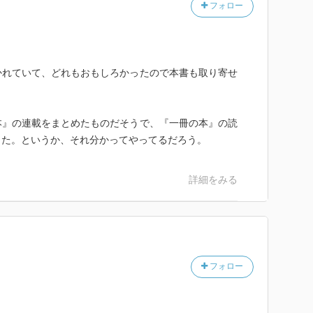
フォロー
かれていて、どれもおもしろかったので本書も取り寄せ
本』の連載をまとめたものだそうで、『一冊の本』の読
じた。というか、それ分かってやってるだろう。
詳細をみる
フォロー