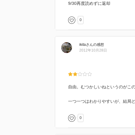
9/30再度読めずに返却
0
ikita
さん
の感想
2012年10月28日
自由。むつかしいねというのがこ
一つ一つはわかりやすいが、結局
0