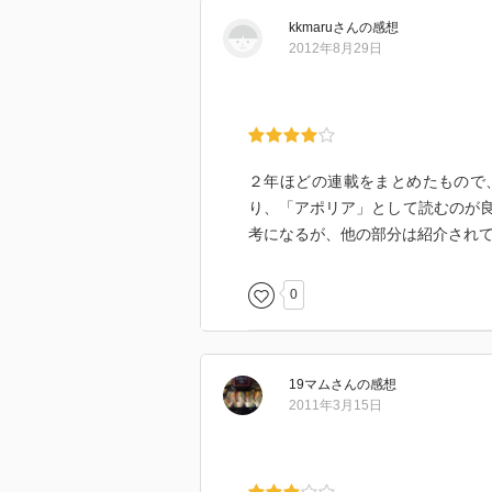
kkmaru
さん
の感想
2012年8月29日
２年ほどの連載をまとめたもので
り、「アポリア」として読むのが
考になるが、他の部分は紹介され
0
19マム
さん
の感想
2011年3月15日