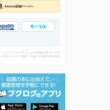
Amazon詳細ページへ
ィリエイトプログラムによる収益を得ています
・本 (224ページ) / ISBN・EAN: 9784022506290