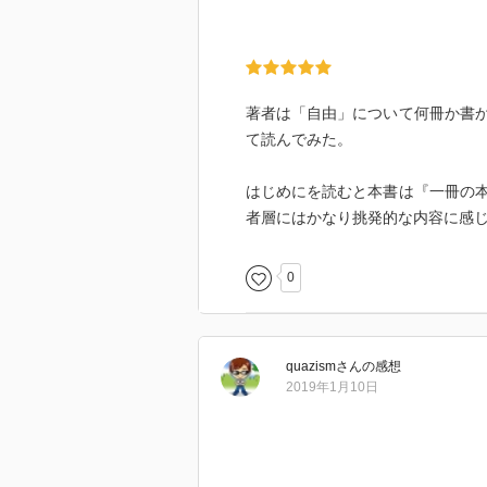
著者は「自由」について何冊か書
て読んでみた。
はじめにを読むと本書は『一冊の
者層にはかなり挑発的な内容に感
0
quazism
さん
の感想
2019年1月10日