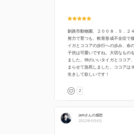
釧路市動物園、２００８．５．２
努力で育つも、軟骨形成不全症で
イガとココアの歩行への歩み、命
子供は可愛いですね。大切なもの
ました。仲のいいタイガとココア
まらせて急死しました。ココアは
生きして欲しいです！
2
jam
さん
の感想
2012年4月4日