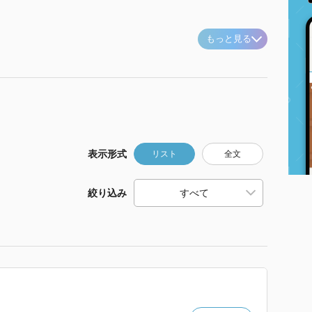
もっと見る
表示形式
リスト
全文
絞り込み