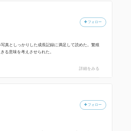
フォロー
い写真としっかりした成長記録に満足して読めた。繁殖
生きる意味を考えさせられた。
詳細をみる
フォロー