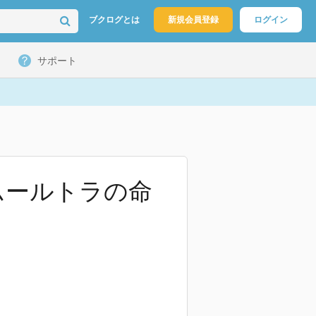
ブクログとは
新規会員登録
ログイン
サポート
ムールトラの命