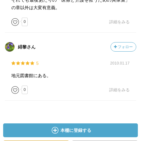
それでも最後あたりの「医療と介護を救うための具体策」
の章以外は大変有意義。
0
詳細をみる
緋黎さん
フォロー
5
2010.01.17
地元図書館にある。
0
詳細をみる
本棚に登録する