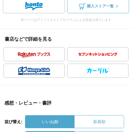
購入ストア一覧
本ページはアフィリエイトプログラムによる収益を得ています
書店などで詳細を見る
感想・レビュー・書評
並び替え:
いいね順
新着順