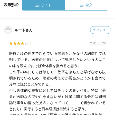
表示形式:
リスト
全文
ルートさん
フォロー
4
2011.05.20
医療介護の世界で起きている問題を、かなりの網羅性で説
明している。医療の世界について勉強したいという人はこ
の本を読んでおけば全体像を掴めると思う。
この手の本にしては珍しく、数字をきちんと挙げながら説
明されているため、著者の考え方が妥当かどうかも含めて
冷静に読むことができる。
但し具体的な提案に関してはチラシの裏レベル。特に（著
者が医師なのでやむをえないが）経済に関する分析は週刊
誌記事並の偏った見方になっていて、ここで書かれている
とおりに実行すると日本経済は破滅すると思う。