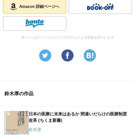
Amazon 詳細ページへ
本ページはアフィリエイトプログラムによる収益を得ています
鈴木厚の作品
日本の医療に未来はあるか 間違いだらけの医療制度
改革 (ちくま新書)
鈴木厚