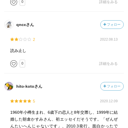
0
詳細をみる
qncxさん
フォロー
2
2022.08.13
読み止し
0
詳細をみる
hito-kotoさん
フォロー
5
2020.12.09
1960年小樽生まれ、6歳下の恋人と8年交際し、1999年に結
婚した朝倉かすみさん、初エッセイだそうです。「ぜんぜ
んたいへんじゃないです」、2010.3発行。面白かったで