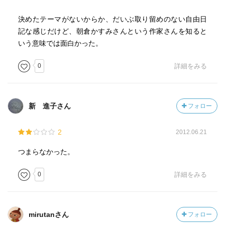
決めたテーマがないからか、だいぶ取り留めのない自由日
記な感じだけど、朝倉かすみさんという作家さんを知ると
いう意味では面白かった。
0
詳細をみる
新 進子さん
フォロー
2
2012.06.21
つまらなかった。
0
詳細をみる
mirutanさん
フォロー