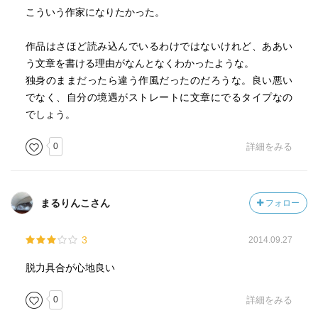
こういう作家になりたかった。
作品はさほど読み込んでいるわけではないけれど、ああい
う文章を書ける理由がなんとなくわかったような。
独身のままだったら違う作風だったのだろうな。良い悪い
でなく、自分の境遇がストレートに文章にでるタイプなの
でしょう。
0
詳細をみる
まるりんこさん
フォロー
3
2014.09.27
脱力具合が心地良い
0
詳細をみる