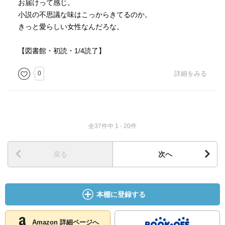
お届けって感じ。
小説の不思議な味はこっからきてるのか。
きっと愛らしい女性なんだろな。
【図書館・初読・1/4読了】
0
詳細をみる
全37件中 1 - 20件
戻る
次へ
本棚に登録する
Amazon 詳細ページへ