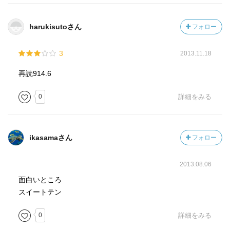
harukisutoさん
フォロー
3
2013.11.18
再読914.6
0
詳細をみる
ikasamaさん
フォロー
2013.08.06
面白いところ
スイートテン
0
詳細をみる