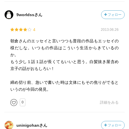
9worldssさん
フォロー
4
2013.06.26
朝倉さんのエッセイと言いつつも普段の作品もエッセイの
様だしな。いつもの作品はこういう生活からきているの
か。
もう少し１話１話が長くてもいいと思う。白髪抜き屋含め
京子の話がおもしろい！
締め切り前、急いで書いた時は文体にもその焦りがでると
いうのが今回の発見。
0
詳細をみる
uninigohanさん
フォロー