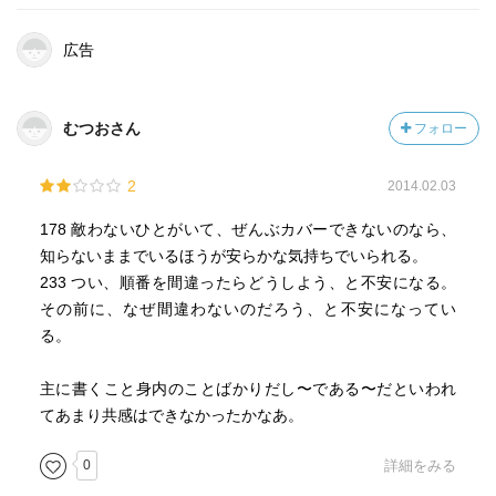
広告
むつおさん
フォロー
2
2014.02.03
178 敵わないひとがいて、ぜんぶカバーできないのなら、
知らないままでいるほうが安らかな気持ちでいられる。
233 つい、順番を間違ったらどうしよう、と不安になる。
その前に、なぜ間違わないのだろう、と不安になってい
る。
主に書くこと身内のことばかりだし〜である〜だといわれ
てあまり共感はできなかったかなあ。
0
詳細をみる