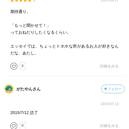
5
2015.09.17
期待通り。
「もっと聞かせて！」
っておねだりしたくなるくらい。
エッセイでは、ちょっとトホホな所があるお人が好きなん
だな、あたし。
0
詳細をみる
がたやんさん
フォロー
2015.07.13
2015/7/12 読了
0
詳細をみる