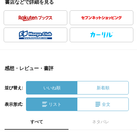
書店などで詳細を見る
感想・レビュー・書評
並び替え:
いいね順
新着順
表示形式:
リスト
全文
すべて
ネタバレ