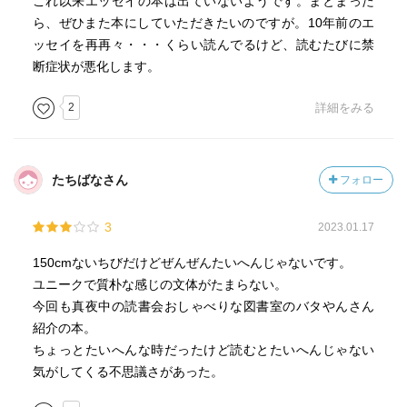
これ以来エッセイの本は出ていないようです。まとまった
ら、ぜひまた本にしていただきたいのですが。10年前のエ
ッセイを再再々・・・くらい読んでるけど、読むたびに禁
断症状が悪化します。
2
詳細をみる
たちばなさん
フォロー
3
2023.01.17
150cmないちびだけどぜんぜんたいへんじゃないです。
ユニークで質朴な感じの文体がたまらない。
今回も真夜中の読書会おしゃべりな図書室のバタやんさん
紹介の本。
ちょっとたいへんな時だったけど読むとたいへんじゃない
気がしてくる不思議さがあった。