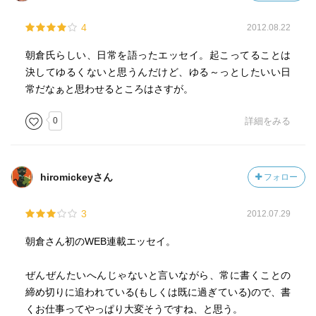
4
2012.08.22
朝倉氏らしい、日常を語ったエッセイ。起こってることは
決してゆるくないと思うんだけど、ゆる～っとしたいい日
常だなぁと思わせるところはさすが。
0
詳細をみる
hiromickeyさん
フォロー
3
2012.07.29
朝倉さん初のWEB連載エッセイ。
ぜんぜんたいへんじゃないと言いながら、常に書くことの
締め切りに追われている(もしくは既に過ぎている)ので、書
くお仕事ってやっぱり大変そうですね、と思う。