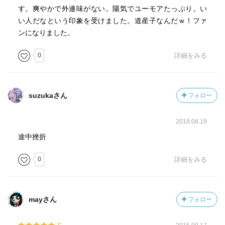
す。爽やかで外連味がない。陽気でユーモアたっぷり。い
い人だなという印象を受けました。道産子なんだｗ！ファ
ンになりました。
0
詳細をみる
suzukaさん
フォロー
2018.08.19
途中挫折
0
詳細をみる
mayさん
フォロー