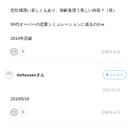
悲壮感漂い哀しくもあり、加齢臭漂う美しい内容？（笑）
50代オーバーの恋愛シミュレーションに成るのかw
2014年読破
0
詳細をみる
deltasaanさん
フォロー
2023.01.02
2010/5/18
0
詳細をみる