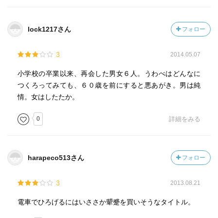
lock1217さん
フォロー
3
2014.05.07
小学校の卒業以来、再会した男女６人。うわべはどんなに
つくろってみても、６０歳を前にすると悪あがき。男は純
情。女はしたたか。
0
詳細をみる
harapeco513さん
フォロー
3
2013.08.21
電車でひろげるにはいささか顰蹙を買いそうなタイトル。