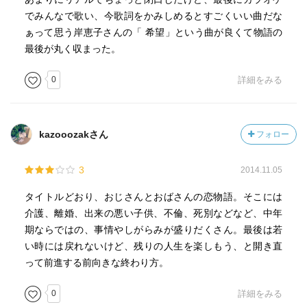
でみんなで歌い、今歌詞をかみしめるとすごくいい曲だな
ぁって思う岸恵子さんの「 希望」という曲が良くて物語の
最後が丸く収まった。
0
詳細をみる
kazooozakさん
フォロー
3
2014.11.05
タイトルどおり、おじさんとおばさんの恋物語。そこには
介護、離婚、出来の悪い子供、不倫、死別などなど、中年
期ならではの、事情やしがらみが盛りだくさん。最後は若
い時には戻れないけど、残りの人生を楽しもう、と開き直
って前進する前向きな終わり方。
0
詳細をみる