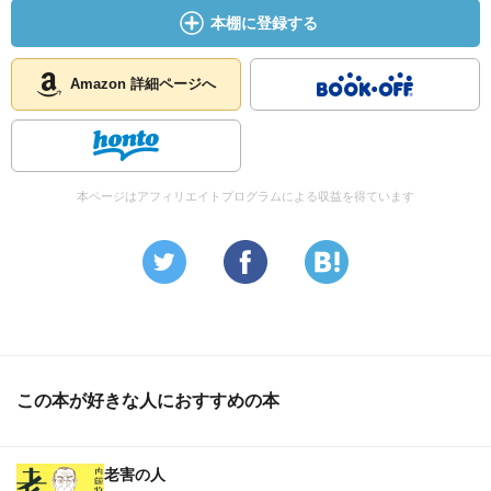
本棚に登録する
Amazon 詳細ページへ
本ページはアフィリエイトプログラムによる収益を得ています
この本が好きな人におすすめの本
老害の人