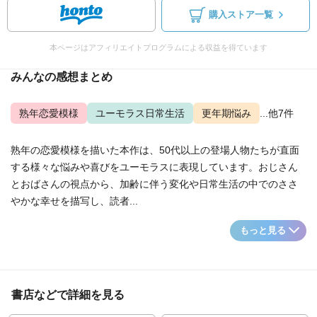
購入ストア一覧
本ページはアフィリエイトプログラムによる収益を得ています
みんなの感想まとめ
熟年恋愛模様
ユーモラス日常生活
更年期悩み
...他7件
熟年の恋愛模様を描いた本作は、50代以上の登場人物たちが直面
する様々な悩みや喜びをユーモラスに表現しています。おじさん
とおばさんの視点から、加齢に伴う変化や日常生活の中でのささ
やかな幸せを描写し、読者...
もっと見る
書店などで詳細を見る