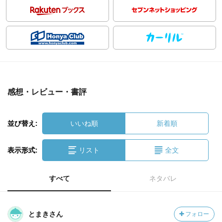
感想・レビュー・書評
並び替え:
いいね順
新着順
表示形式:
リスト
全文
すべて
ネタバレ
とまきさん
フォロー