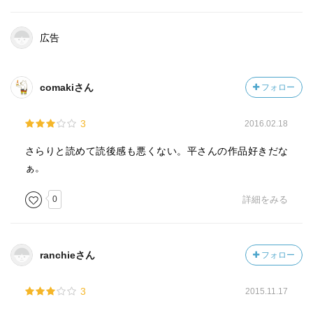
広告
comakiさん
フォロー
3
2016.02.18
さらりと読めて読後感も悪くない。平さんの作品好きだな
ぁ。
0
詳細をみる
ranchieさん
フォロー
3
2015.11.17