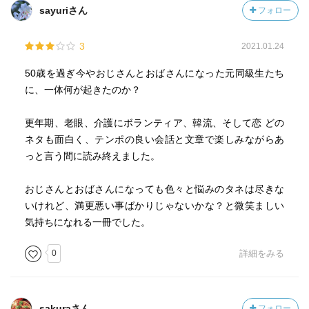
sayuriさん
フォロー
3
2021.01.24
50歳を過ぎ今やおじさんとおばさんになった元同級生たち
に、一体何が起きたのか？
更年期、老眼、介護にボランティア、韓流、そして恋 どの
ネタも面白く、テンポの良い会話と文章で楽しみながらあ
っと言う間に読み終えました。
おじさんとおばさんになっても色々と悩みのタネは尽きな
いけれど、満更悪い事ばかりじゃないかな？と微笑ましい
気持ちになれる一冊でした。
0
詳細をみる
sakuraさん
フォロー