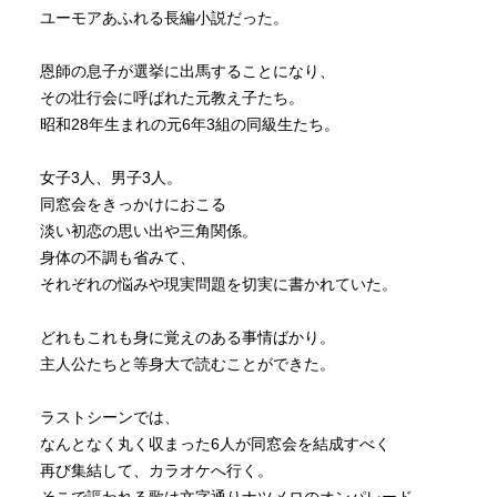
ユーモアあふれる長編小説だった。
恩師の息子が選挙に出馬することになり、
その壮行会に呼ばれた元教え子たち。
昭和28年生まれの元6年3組の同級生たち。
女子3人、男子3人。
同窓会をきっかけにおこる
淡い初恋の思い出や三角関係。
身体の不調も省みて、
それぞれの悩みや現実問題を切実に書かれていた。
どれもこれも身に覚えのある事情ばかり。
主人公たちと等身大で読むことができた。
ラストシーンでは、
なんとなく丸く収まった6人が同窓会を結成すべく
再び集結して、カラオケへ行く。