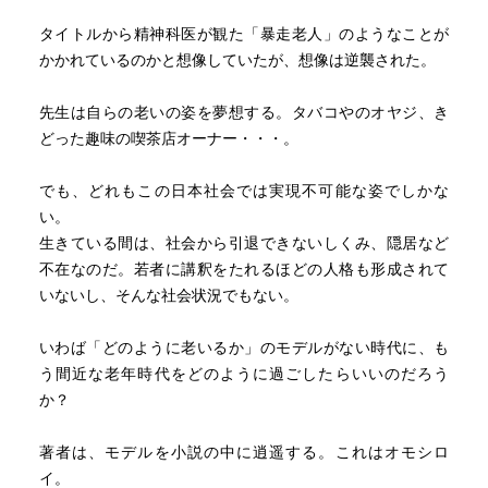
タイトルから精神科医が観た「暴走老人」のようなことが
かかれているのかと想像していたが、想像は逆襲された。
先生は自らの老いの姿を夢想する。タバコやのオヤジ、き
どった趣味の喫茶店オーナー・・・。
でも、どれもこの日本社会では実現不可能な姿でしかな
い。
生きている間は、社会から引退できないしくみ、隠居など
不在なのだ。若者に講釈をたれるほどの人格も形成されて
いないし、そんな社会状況でもない。
いわば「どのように老いるか」のモデルがない時代に、も
う間近な老年時代をどのように過ごしたらいいのだろう
か？
著者は、モデルを小説の中に逍遥する。これはオモシロ
イ。