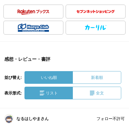
感想・レビュー・書評
並び替え:
いいね順
新着順
表示形式:
リスト
全文
なるはしやまさん
フォロー不許可