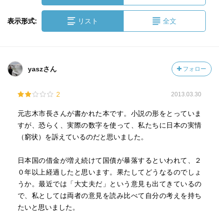
表示形式:
リスト
全文
yaszさん
フォロー
2
2013.03.30
元志木市長さんが書かれた本です。小説の形をとっていま
すが、恐らく、実際の数字を使って、私たちに日本の実情
（窮状）を訴えているのだと思いました。
日本国の借金が増え続けて国債が暴落するといわれて、２
０年以上経過したと思います。果たしてどうなるのでしょ
うか。最近では「大丈夫だ」という意見も出てきているの
で、私としては両者の意見を読み比べて自分の考えを持ち
たいと思いました。