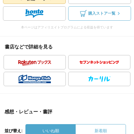
購入ストア一覧
本ページはアフィリエイトプログラムによる収益を得ています
書店などで詳細を見る
感想・レビュー・書評
並び替え:
いいね順
新着順