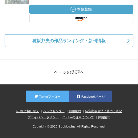
穂坂邦夫の作品ランキング・新刊情報
ページの先頭へ
Twitterフォロー
Facebookページ
PC版に切り替え
ヘルプセンター
利用規約
特定商取引法に基づく表記
プライバシーポリシー
Cookieの使用について
採用情報
Copyright © 2026 Booklog,Inc. All Rights Reserved.