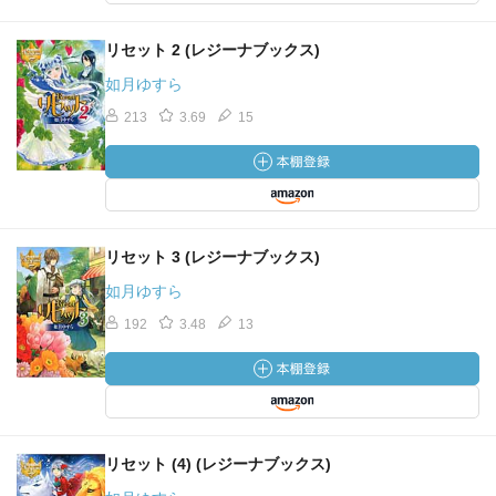
リセット 2 (レジーナブックス)
如月ゆすら
213
3.69
15
リセット 3 (レジーナブックス)
如月ゆすら
192
3.48
13
リセット (4) (レジーナブックス)