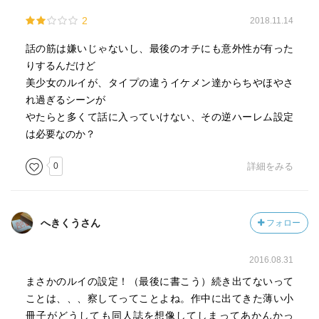
2
2018.11.14
話の筋は嫌いじゃないし、最後のオチにも意外性が有った
りするんだけど
美少女のルイが、タイプの違うイケメン達からちやほやさ
れ過ぎるシーンが
やたらと多くて話に入っていけない、その逆ハーレム設定
は必要なのか？
0
詳細をみる
へきくうさん
フォロー
2016.08.31
まさかのルイの設定！（最後に書こう）続き出てないって
ことは、、、察してってことよね。作中に出てきた薄い小
冊子がどうしても同人誌を想像してしまってあかんかっ