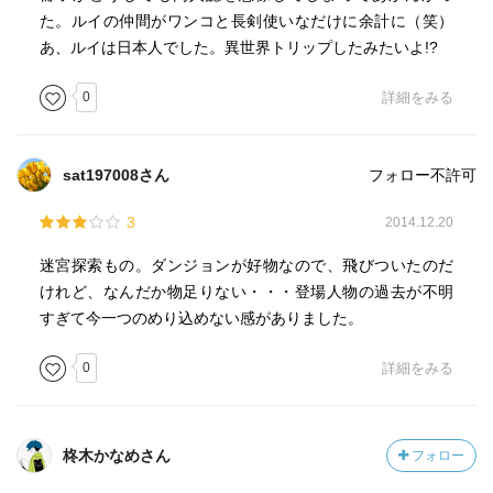
た。ルイの仲間がワンコと長剣使いなだけに余計に（笑）
あ、ルイは日本人でした。異世界トリップしたみたいよ!?
0
詳細をみる
sat197008さん
フォロー不許可
3
2014.12.20
迷宮探索もの。ダンジョンが好物なので、飛びついたのだ
けれど、なんだか物足りない・・・登場人物の過去が不明
すぎて今一つのめり込めない感がありました。
0
詳細をみる
柊木かなめさん
フォロー