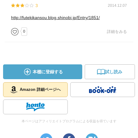
3
2014.12.07
http://futekikansou.blog.shinobi.jp/Entry/1851/
0
詳細をみる
本棚に登録する
試し読み
Amazon 詳細ページへ
本ページはアフィリエイトプログラムによる収益を得ています