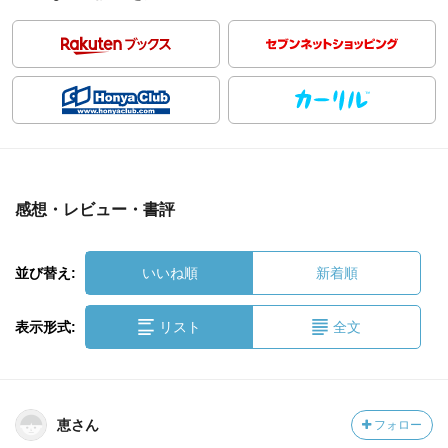
感想・レビュー・書評
並び替え:
いいね順
新着順
表示形式:
リスト
全文
恵さん
フォロー