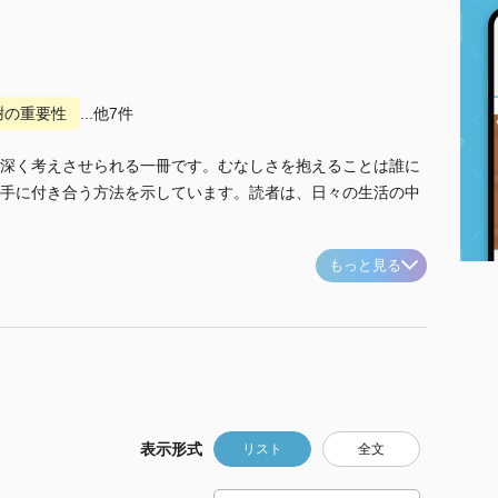
謝の重要性
...他7件
深く考えさせられる一冊です。むなしさを抱えることは誰に
手に付き合う方法を示しています。読者は、日々の生活の中
もっと見る
表示形式
リスト
全文