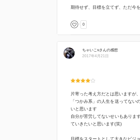
期待せず、目標を立てず、ただ今
0
ちゃいこv
さん
の感想
2017年4月21日
片寄った考え方だとは思いますが、自
「つかみ系」の人生を送ってない
いと思います
自分が苦労してないせいもありま
ていきたいと思います(笑)
目標をスタートとして大きなビジ