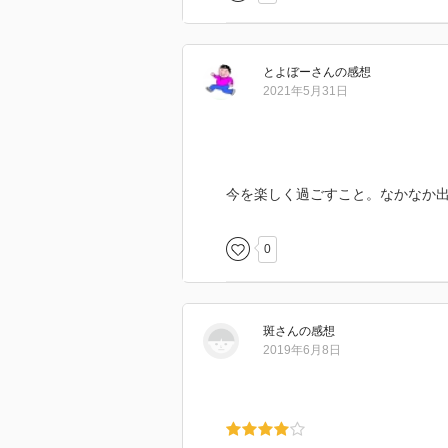
とよぼー
さん
の感想
2021年5月31日
今を楽しく過ごすこと。なかなか
0
斑
さん
の感想
2019年6月8日