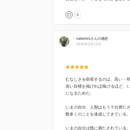
0
nabehiro
さん
の感想
2016年2月11日
むなしさを助長するのは、高い・
高い目標を掲げれば掲げるほど、
になるためだ。
いまの自分、人類はもう十分満た
数多くのことを達成してきている
いまの自分は既に満たされている