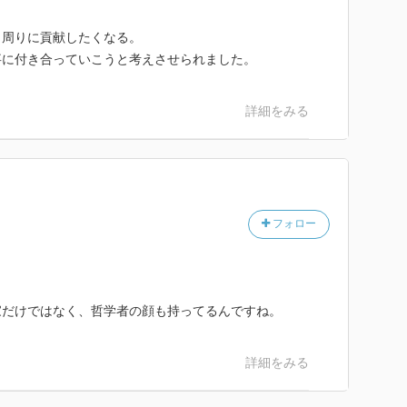
。
と周りに貢献したくなる。
事に付き合っていこうと考えさせられました。
詳細をみる
フォロー
家だけではなく、哲学者の顔も持ってるんですね。
詳細をみる