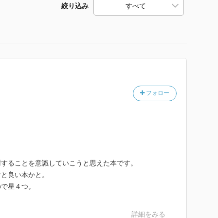
絞り込み
フォロー
謝することを意識していこうと思えた本です。
むと良い本かと。
ので星４つ。
詳細をみる