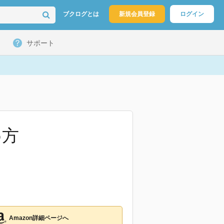
ブクログとは
新規会員登録
ログイン
サポート
め方
Amazon詳細ページへ