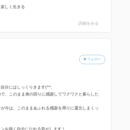
を楽しく生きる
詳細をみる
フォロー
分にはしっくりきます(^^;
ので、このまま身の回りに感謝してワクワクと暮らした
すが今は、このままあふれる感謝を周りに還元しまくっ
ョンを描く自分になれる気がします！