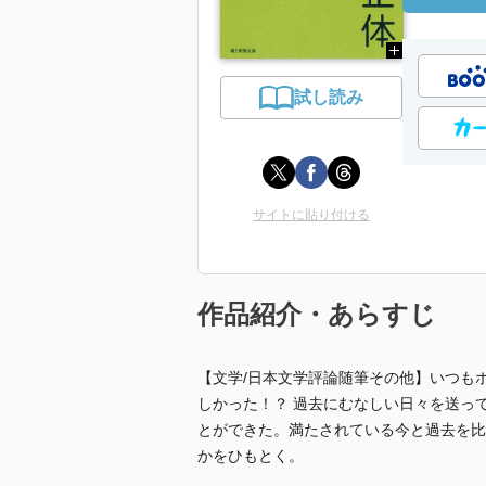
試し読み
サイトに貼り付ける
作品紹介・あらすじ
【文学/日本文学評論随筆その他】いつも
しかった！？ 過去にむなしい日々を送っ
とができた。満たされている今と過去を比
かをひもとく。