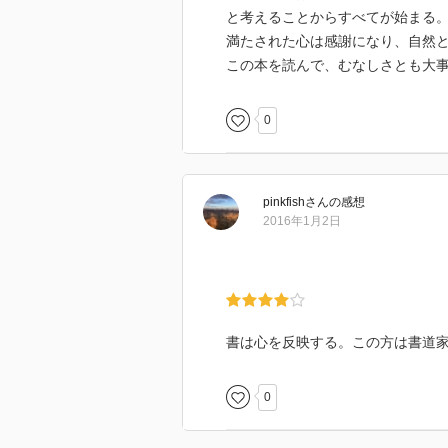
と考えることからすべてが始まる
満たされた心は感謝になり、自然
この本を読んで、むなしさとも大
0
pinkfish
さん
の感想
2016年1月2日
書は心を反映する。この方は書道
0