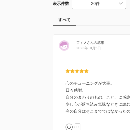
表示件数
すべて
フィノ
さん
の感想
2023年10月5日
心のチューニングが大事。
日々感謝。
自分のまわりのもの、こと、に感
少し心が落ち込み気味なときに読
今の自分はそこまでではなかった
0