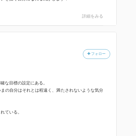
詳細をみる
フォロー
明確な目標の設定にある。
いまの自分はそれとは程遠く、満たされないような気分
されている。
。
。