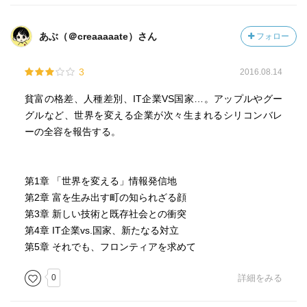
あぶ（＠creaaaaate）さん
フォロー
3
2016.08.14
貧富の格差、人種差別、IT企業VS国家…。アップルやグー
グルなど、世界を変える企業が次々生まれるシリコンバレ
ーの全容を報告する。
第1章 「世界を変える」情報発信地
第2章 富を生み出す町の知られざる顔
第3章 新しい技術と既存社会との衝突
第4章 IT企業vs.国家、新たなる対立
第5章 それでも、フロンティアを求めて
0
詳細をみる