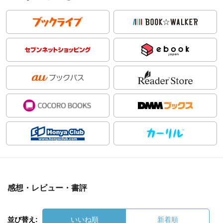
感想・レビュー・書評
並び替え:
いいね順
新着順