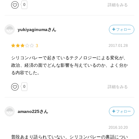
0
詳細をみる
yukiyaginumaさん
フォロー
3
2017.01.28
シリコンバレーで起きているテクノロジーによる変化が、
政治、経済の面でどんな影響を与えているのか、よく分か
る内容でした。
0
詳細をみる
amano225さん
フォロー
2016.10.20
普段あまり語られていない、シリコンバレーの裏話につい