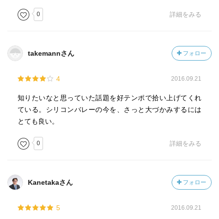
0
詳細をみる
takemannさん
フォロー
4
2016.09.21
知りたいなと思っていた話題を好テンポで拾い上げてくれ
ている。シリコンバレーの今を、さっと大づかみするには
とても良い。
0
詳細をみる
Kanetakaさん
フォロー
5
2016.09.21