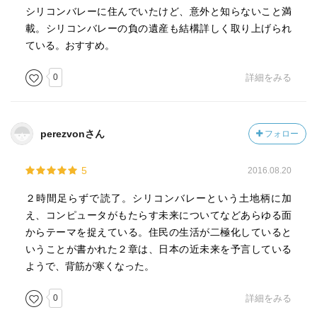
シリコンバレーに住んでいたけど、意外と知らないこと満
載。シリコンバレーの負の遺産も結構詳しく取り上げられ
ている。おすすめ。
0
詳細をみる
perezvonさん
フォロー
5
2016.08.20
２時間足らずで読了。シリコンバレーという土地柄に加
え、コンピュータがもたらす未来についてなどあらゆる面
からテーマを捉えている。住民の生活が二極化していると
いうことが書かれた２章は、日本の近未来を予言している
ようで、背筋が寒くなった。
0
詳細をみる