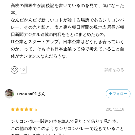
高校の同級生が読後記を書いているのを見て、気になった
本。
なんだかんだで新しいコトが始まる場所であるシリコンバ
レー。その光と影と、表と裏を朝日新聞の現地支局長が朝
日新聞デジタル連載の内容をもとにまとめたもの。
IT企業とスタートアップ。日本企業はどう付き合っていく
のか。って、そもそも日本企業って枠で考えていること自
体がナンセンスなんだろうな。
0
詳細をみる
usausa01さん
フォロー
5
2017.11.16
シリコンバレー関連の本を読んで見たくて借りて見た本。
この他の本でこのようなシリコンバレーで起きていること