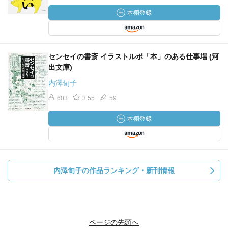
センセイの書斎 イラストルポ「本」のある仕事場 (河
出文庫)
内澤旬子
603
3.55
59
内澤旬子の作品ランキング・新刊情報
ページの先頭へ