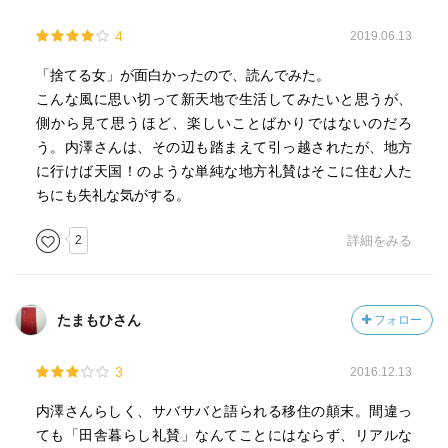
4
2019.06.13
「捨てる女」が面白かったので、読んでみた。
こんな風に思い切って新天地で生活してみたいと思うが、
側から見て思うほど、楽しいことばかりではないのだろ
う。内澤さんは、その辺も踏まえて引っ越されたが、地方
に行けば天国！のような単純な地方礼賛はそこに住む人た
ちにも失礼な気がする。
2
詳細をみる
たまもひさん
フォロー
3
2016.12.13
内澤さんらしく、サバサバと語られる移住の顛末。間違っ
ても「田舎暮らし礼賛」なんてことにはならず、リアルな