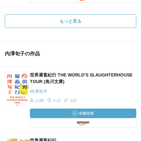
もっと見る
内澤旬子の作品
世界屠畜紀行 THE WORLD’S SLAUGHTERHOUSE
TOUR (角川文庫)
内澤旬子
1189
4.14
133
世界屠畜紀行