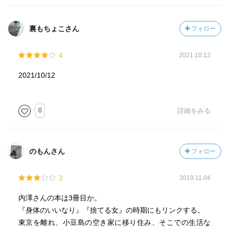
裏もちょこさん
フォロー
4
2021.10.12
2021/10/12
0
詳細をみる
のもんさん
フォロー
3
2019.11.04
内澤さんの本は3冊目か。
『身体のいいなり』『捨てる女』の時期にもリンクする。
東京を離れ、小豆島の空き家に移り住み、そこでの生活な