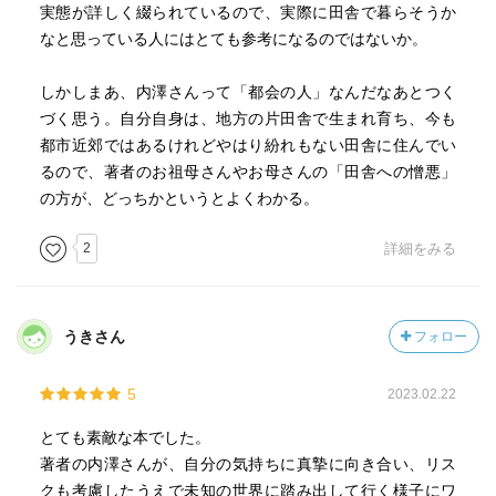
実態が詳しく綴られているので、実際に田舎で暮らそうか
なと思っている人にはとても参考になるのではないか。
しかしまあ、内澤さんって「都会の人」なんだなあとつく
づく思う。自分自身は、地方の片田舎で生まれ育ち、今も
都市近郊ではあるけれどやはり紛れもない田舎に住んでい
るので、著者のお祖母さんやお母さんの「田舎への憎悪」
の方が、どっちかというとよくわかる。
2
詳細をみる
うきさん
フォロー
5
2023.02.22
とても素敵な本でした。
著者の内澤さんが、自分の気持ちに真摯に向き合い、リス
クも考慮したうえで未知の世界に踏み出して行く様子にワ