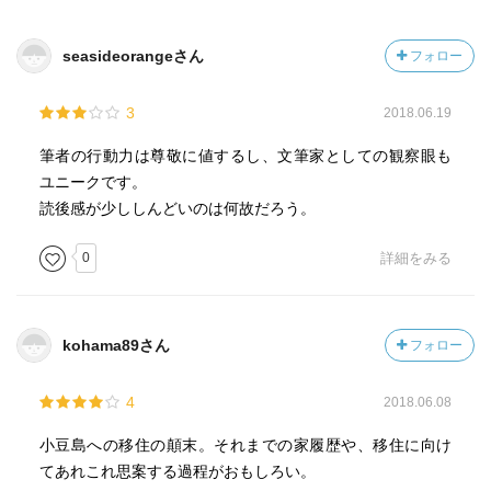
seasideorangeさん
フォロー
3
2018.06.19
筆者の行動力は尊敬に値するし、文筆家としての観察眼も
ユニークです。
読後感が少ししんどいのは何故だろう。
0
詳細をみる
kohama89さん
フォロー
4
2018.06.08
小豆島への移住の顛末。それまでの家履歴や、移住に向け
てあれこれ思案する過程がおもしろい。