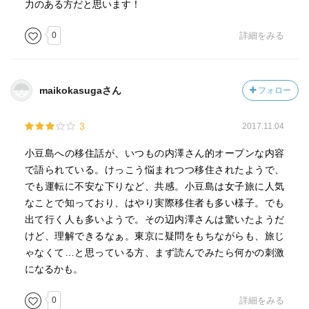
力のある方だと思います！
0
詳細をみる
maikokasugaさん
フォロー
3
2017.11.04
小豆島への移住話が、いつもの内澤さん的オープンな内容
で語られている。けっこう悩まれつつ移住されたようで、
でも運転に不安な下りなど、共感。小豆島は女子旅に人気
なことで知っており、はやり実際移住者も多い様子。でも
出て行く人も多いようで。その辺内澤さんは驚いたようだ
けど、理解できるなぁ。東京に疑問をもちながらも、旅じ
ゃなくて…と思っている方、まず読んでみたら何かの刺激
になるかも。
0
詳細をみる