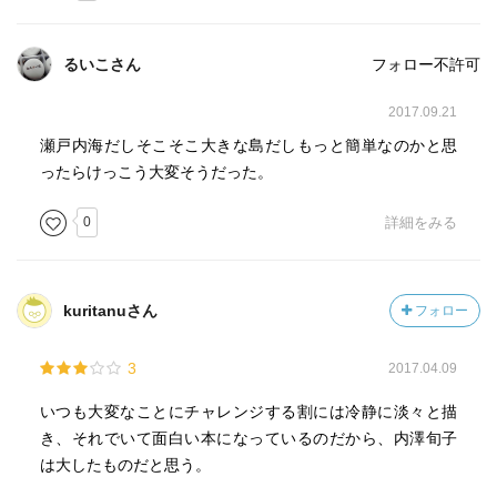
るいこさん
フォロー不許可
2017.09.21
瀬戸内海だしそこそこ大きな島だしもっと簡単なのかと思
ったらけっこう大変そうだった。
0
詳細をみる
kuritanuさん
フォロー
3
2017.04.09
いつも大変なことにチャレンジする割には冷静に淡々と描
き、それでいて面白い本になっているのだから、内澤旬子
は大したものだと思う。