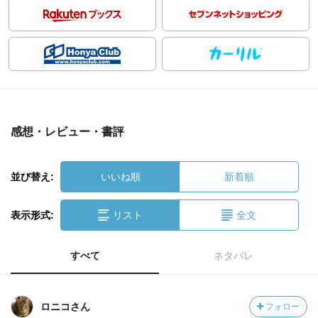
感想・レビュー・書評
並び替え:
いいね順
新着順
表示形式:
リスト
全文
すべて
ネタバレ
ロニコさん
フォロー