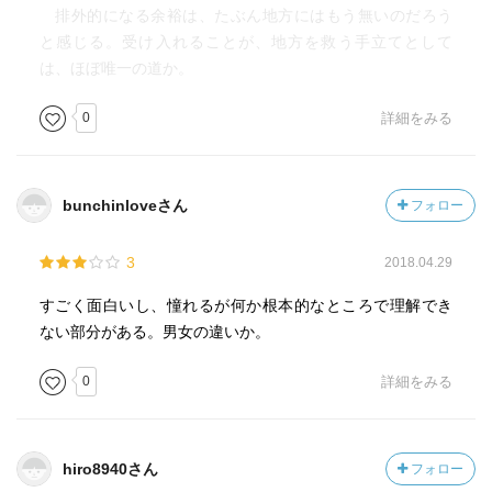
排外的になる余裕は、たぶん地方にはもう無いのだろう
と感じる。受け入れることが、地方を救う手立てとして
は、ほぼ唯一の道か。
0
詳細をみる
bunchinloveさん
フォロー
3
2018.04.29
すごく面白いし、憧れるが何か根本的なところで理解でき
ない部分がある。男女の違いか。
0
詳細をみる
hiro8940さん
フォロー