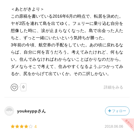
＜あとがきより＞
この原稿を書いている2016年6月の時点で、転居を決めた。
ヤギ2匹を連れて島を出てゆく。フェリーに乗り込む自分を
想像した時に、涙が止まらなくなった。島で出会った人た
ちと、ずっと一緒にいたいという気持ちが勝った。
3年前の今頃、航空券の手配をしていた。あの頃に戻れるな
らば、自分に何を言うだろう。考えてみたけれど、何もな
い。住んでみなければわからないことばかりなのだから。
ダメならそこで考えて、住みやすくなるようぶつかってみ
るか、尻をからげて出ていくか。その二択しかない。
0
詳細をみる
youkeyppさん
フォロー
4
2018.06.06