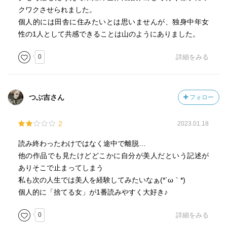
クワクさせられました。
個人的には田舎に住みたいとは思いませんが、独身中年女
性の1人として共感できることは山のようにありました。
0
詳細をみる
つぶ吉さん
フォロー
2
2023.01.18
読み終わったわけではなく途中で離脱…
他の作品でも見たけどどこかに自分が美人だという記述が
ありそこで止まってしまう
私も次の人生では美人を経験してみたいなぁ(*´ω｀*)
個人的に「捨てる女」が1番読みやすく大好き♪
0
詳細をみる