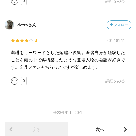
0
詳細をみる
dettaさん
フォロー
4
2017.01.11
珈琲をキーワードとした短編小説集。著者自身が経験した
ことを頭の中で再構築したような登場人物の会話が好きで
す。文具ファンもちらっとですが楽しめます。
0
詳細をみる
全23件中 1 - 20件
戻る
次へ