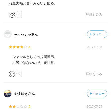
れ豆大福と合うみたいと陥る。
0
詳細をみる
youkeyppさん
フォロー
4
2017.07.23
ジャンルとしての片岡義男。
小説ではないので、要注意。
0
詳細をみる
やすゆきさん
フォロー
2
2017.03.05