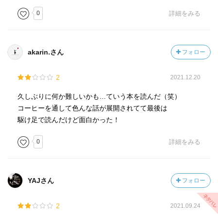
0
詳細をみる
akarin.さん
フォロー
2
2021.12.20
久しぶりに何か難しいかも…ていう本を読んだ（笑）
コーヒーを通して色んな話が展開されてて最後は
駆け足で読んだけど面白かった！
0
詳細をみる
YAJさん
フォロー
2
2021.09.24