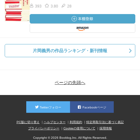
393
3.80
28
片岡義男の作品ランキング・新刊情報
ページの先頭へ
Twitterフォロー
Facebookページ
PC版に切り替え
ヘルプセンター
利用規約
特定商取引法に基づく表記
プライバシーポリシー
Cookieの使用について
採用情報
Copyright © 2026 Booklog,Inc. All Rights Reserved.