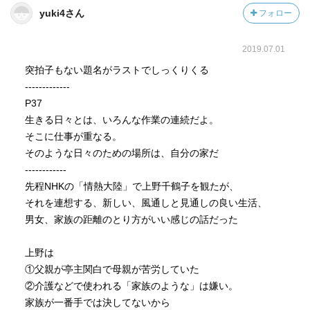
yuki4さん
フォロー
2019.07.01
突拍子もない題名がラストでしっくりくる
-------------
P37
生きる日々とは、いろんな作業の連続だよ。
そこに仕事が重なる。
そのような日々のための場所は、自分の家だ
------------
先程NHKの「情熱大陸」で上野千鶴子を観たが、
それを連想する、新しい、風通しと見通しの良い生活、
男女、家族の距離のとり方がいい感じの話だった
上野は
①父親が亭主関白で母親が苦労していた
②介護などで使われる「家族のような」は嫌い。
家族が一番手では決してないから