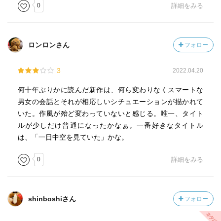
0
詳細をみる
ロンロンさん
フォロー
3
2022.04.20
何十年ぶりかに読んだ新作は、何ら変わりなくスマートな
男女の会話とそれが相応しいシチュエーションが描かれて
いた。作風が殆ど変わっていないと感じる。唯一、タイト
ルが少しだけ普通になったかなぁ。一番好きなタイトル
は、「一日中空を見ていた」かな。
0
詳細をみる
shinboshiさん
フォロー