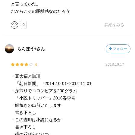
と言っていた。
だからこその距離感なのだろう
0
詳細をみる
らんぼう+さん
フォロー
4
2018.10.17
・豆大福と珈琲
「朝日新聞」 2014-10-01~2014-11-01
・深煎りでコロンビアを200グラム
「小説トリッパー」2016春季号
・鯛焼きの出前いたします
書き下ろし
・この珈琲は小説になるか
書き下ろし
・桜の花びらひとつ