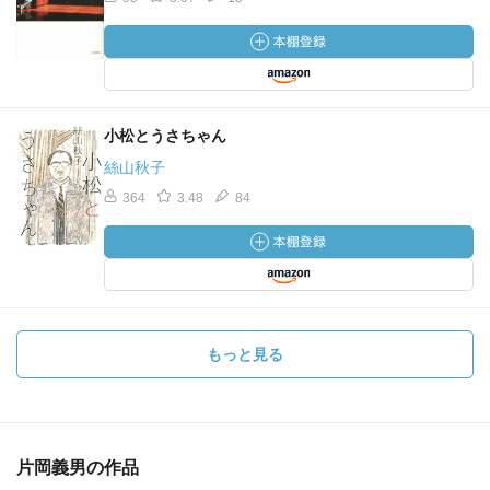
小松とうさちゃん
絲山秋子
364
3.48
84
もっと見る
片岡義男の作品