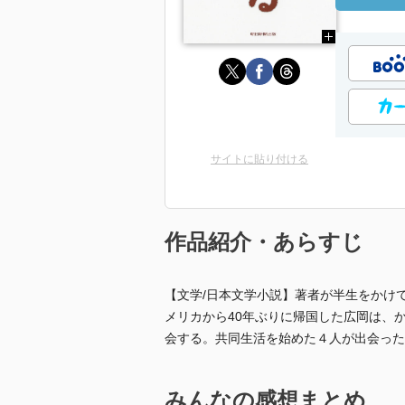
サイトに貼り付ける
作品紹介・あらすじ
【文学/日本文学小説】著者が半生をかけ
メリカから40年ぶりに帰国した広岡は、
会する。共同生活を始めた４人が出会った
みんなの感想まとめ