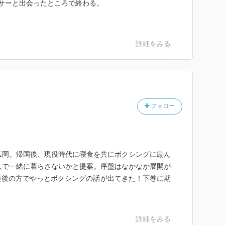
サーと出会ったところで終わる。
詳細をみる
フォロー
広岡。帰国後、現役時代に寝食を共にボクシングに励ん
人で一緒に暮らさないかと提案。序盤はなかなか展開が
最後の方でやっとボクシングの話が出てきた！下巻に期
詳細をみる