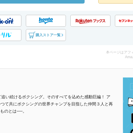
購入ストア一覧
本ページはアフ
Amaz
て追い続けるボクシング。そのすべてを込めた感動巨編！ ア
かつて共にボクシングの世界チャンプを目指した仲間３人と再
ものとは──。