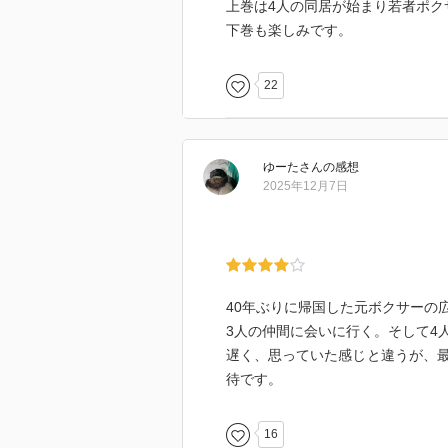
上巻は4人の同居が始まり若者ポク
下巻も楽しみです。
22
ゆーた
さん
の感想
2025年12月7日
40年ぶりに帰国した元ボクサーの
3人の仲間に会いに行く。そして4
遅く、思っていた感じと違うが、
待です。
16