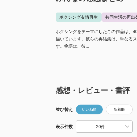
ボクシング友情再生
共同生活の再出
ボクシングをテーマにしたこの作品は、4
描いています。彼らの再結集は、単なるス
す。物語は、彼...
感想・レビュー・書評
並び替え
いいね順
新着順
表示件数