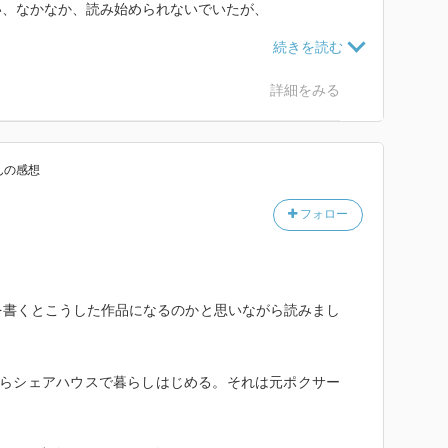
い、なかなか、読み始められないでいたが、
、
・・・・
詳細をみる
ん
の感想
フォロー
を書くとこうした作品になるのかと思いながら読みまし
からシェアハウスで暮らしはじめる。それは元ポクサー
。