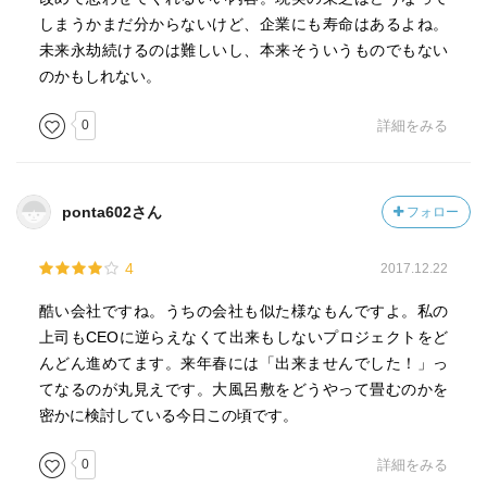
しまうかまだ分からないけど、企業にも寿命はあるよね。
未来永劫続けるのは難しいし、本来そういうものでもない
のかもしれない。
0
詳細をみる
ponta602さん
フォロー
4
2017.12.22
酷い会社ですね。うちの会社も似た様なもんですよ。私の
上司もCEOに逆らえなくて出来もしないプロジェクトをど
んどん進めてます。来年春には「出来ませんでした！」っ
てなるのが丸見えです。大風呂敷をどうやって畳むのかを
密かに検討している今日この頃です。
0
詳細をみる