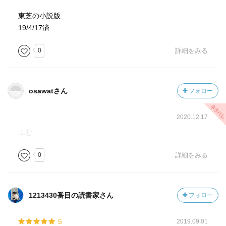
東芝の小説版
19/4/17済
0
詳細をみる
osawatさん
フォロー
2020.12.17
ふむ
0
詳細をみる
1213430番目の読書家さん
フォロー
5
2019.09.01