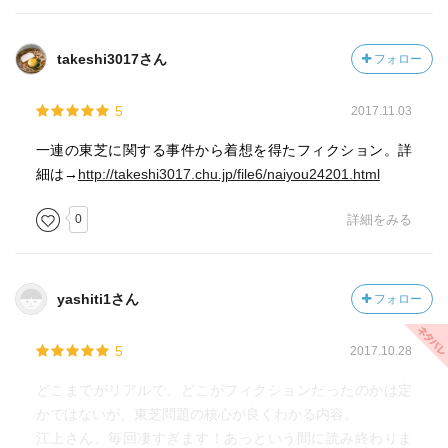
takeshi3017さん
フォロー
5
2017.11.03
一連の東芝に関する事件から着想を得たフィクション。詳
細は→
http://takeshi3017.chu.jp/file6/naiyou24201.html
0
詳細をみる
yashiti1さん
フォロー
5
2017.10.28
どこまでがリアルで、どこがフィクションだったのかは定
かではないが、東芝問題の核心が良くわかる内容。
江上さん、毎回凄すぎます！あっという間に読み終わりま