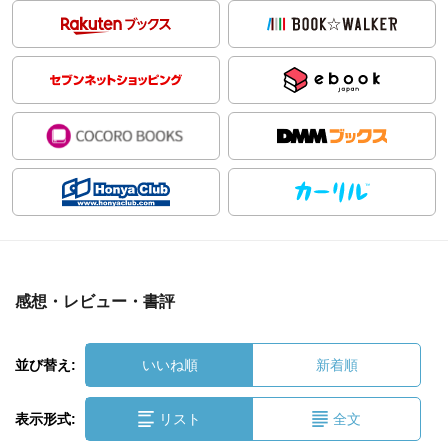
感想・レビュー・書評
並び替え:
いいね順
新着順
表示形式:
リスト
全文