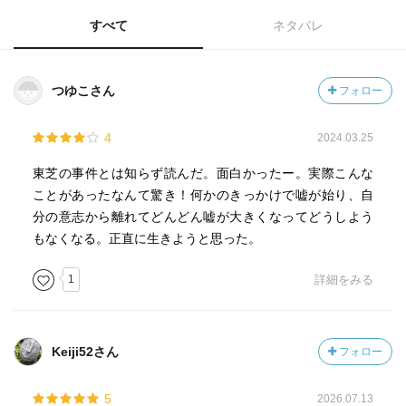
すべて
ネタバレ
つゆこさん
フォロー
4
2024.03.25
東芝の事件とは知らず読んだ。面白かったー。実際こんな
ことがあったなんて驚き！何かのきっかけで嘘が始り、自
分の意志から離れてどんどん嘘が大きくなってどうしよう
もなくなる。正直に生きようと思った。
1
詳細をみる
Keiji52さん
フォロー
5
2026.07.13