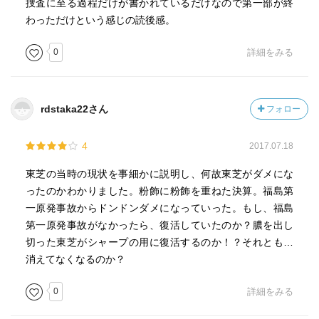
捜査に至る過程だけが書かれているだけなので第一部が終
わっただけという感じの読後感。
0
詳細をみる
rdstaka22さん
フォロー
4
2017.07.18
東芝の当時の現状を事細かに説明し、何故東芝がダメにな
ったのかわかりました。粉飾に粉飾を重ねた決算。福島第
一原発事故からドンドンダメになっていった。もし、福島
第一原発事故がなかったら、復活していたのか？膿を出し
切った東芝がシャープの用に復活するのか！？それとも…
消えてなくなるのか？
0
詳細をみる