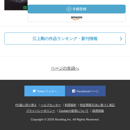
江上剛の作品ランキング・新刊情報
ページの先頭へ
Twitterフォロー
Facebookページ
PC版に切り替え
ヘルプセンター
利用規約
特定商取引法に基づく表記
プライバシーポリシー
Cookieの使用について
採用情報
Copyright © 2026 Booklog,Inc. All Rights Reserved.