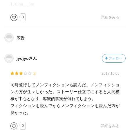
したm(_ _)m
0
詳細をみる
広告
jyojyoさん
フォロー
3
2017.10.05
同時並行してノンフィクションも読んだ。ノンフィクショ
ンの方が生々しかった。ストーリー仕立てにすると人間模
様が中心となり、客観的事実が薄れてしまう。
フィクションを読んでからノンフィクションを読んだ方が
良かった。
0
詳細をみる