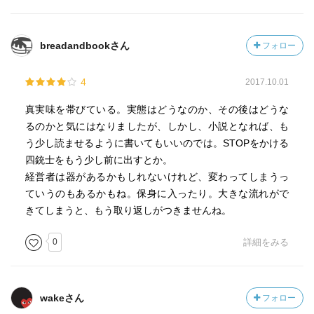
breadandbookさん
フォロー
4
2017.10.01
真実味を帯びている。実態はどうなのか、その後はどうな
るのかと気にはなりましたが、しかし、小説となれば、も
う少し読ませるように書いてもいいのでは。STOPをかける
四銃士をもう少し前に出すとか。
経営者は器があるかもしれないけれど、変わってしまうっ
ていうのもあるかもね。保身に入ったり。大きな流れがで
きてしまうと、もう取り返しがつきませんね。
0
詳細をみる
wakeさん
フォロー