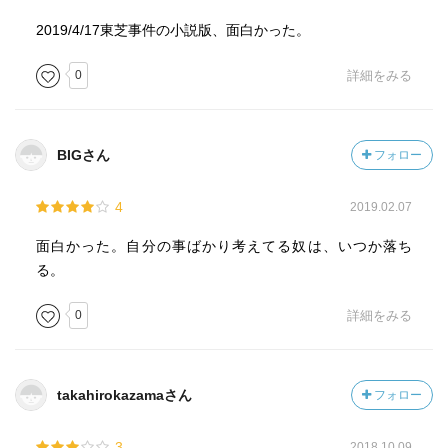
2019/4/17東芝事件の小説版、面白かった。
0
詳細をみる
BIGさん
フォロー
4
2019.02.07
面白かった。自分の事ばかり考えてる奴は、いつか落ち
る。
0
詳細をみる
takahirokazamaさん
フォロー
3
2018.10.09