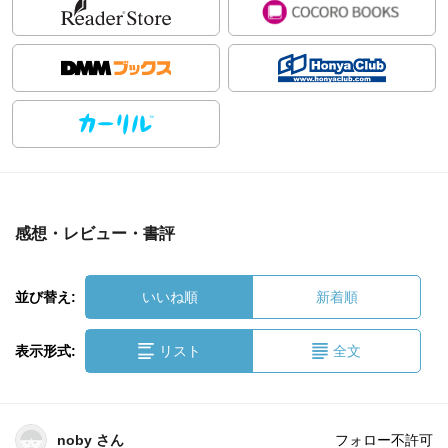
感想・レビュー・書評
並び替え:
いいね順
新着順
表示形式:
リスト
全文
noby さん
フォロー不許可