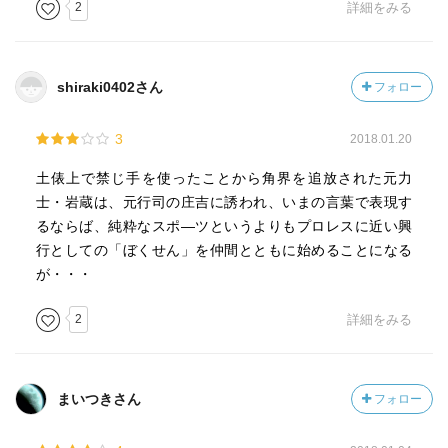
2
詳細をみる
shiraki0402さん
フォロー
3
2018.01.20
土俵上で禁じ手を使ったことから角界を追放された元力
士・岩蔵は、元行司の庄吉に誘われ、いまの言葉で表現す
るならば、純粋なスポ―ツというよりもプロレスに近い興
行としての「ぼくせん」を仲間とともに始めることになる
が・・・
2
詳細をみる
まいつきさん
フォロー