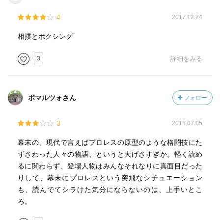
4
2017.12.24
相撲とボクシング
3
詳細をみる
ボマルツォさん
フォロー
3
2018.07.05
幕末の、現代で言えばプロレスの原型のような格闘技にた
ずさわった人々の物語、というと大げさすぎか。軽く読め
るに関わらず、登場人物はみんなそれなりに真面目だった
りして、幕末にプロレスという突飛なシチュエーション
も、読んでてシラけた気分にならないのは、上手いとこ
ろ。