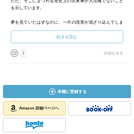
ただ、そこにまつわる歴史上の出来事が大法螺でないこと
を示しています。
夢を見ていたはずなのに、一片の現実が混ざり込んでしま
うのがプロレスの魅力。
「ぼくせん」でいえば、その一片は最後の一文。
続きを読む
上手くできてやがります。
2
詳細をみる
本棚に登録する
Amazon 詳細ページへ