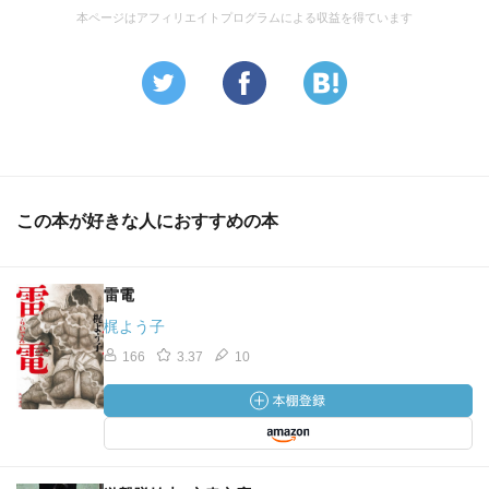
本ページはアフィリエイトプログラムによる収益を得ています
この本が好きな人におすすめの本
雷電
梶よう子
166
3.37
10