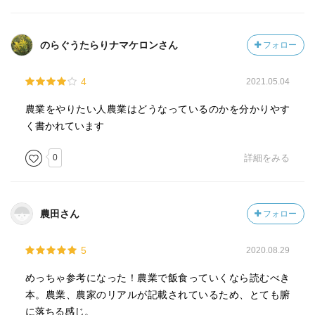
のらぐうたらりナマケロンさん
フォロー
4
2021.05.04
農業をやりたい人農業はどうなっているのかを分かりやす
く書かれています
0
詳細をみる
農田さん
フォロー
5
2020.08.29
めっちゃ参考になった！農業で飯食っていくなら読むべき
本。農業、農家のリアルが記載されているため、とても腑
に落ちる感じ。