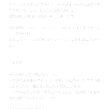
タイトルを見て読んでみたが、著者はまさかの宮城でイチ
ゴを作っている人。なんだかご縁を感じる…
(宮城県山元町 株式会社GRA ミガキイチゴ)
新規就農について、シンプルに、わかりやすくまとめてあ
り、読みやすい。
読みながら、お金の勉強をちゃんとしなければ…と思っ
た。
【第1部】
●天候が原因で不作になったら…
・多少の天候不順であれば、需要と供給のバランスで価格
があがるので、生産量が減ってもなんとかなる。
・ハウスを造らず畑で野菜をつくるなど、初期投資をおさ
えれば借金まみれにはならない。