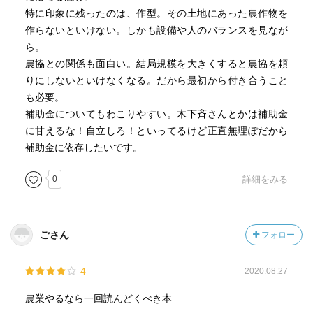
特に印象に残ったのは、作型。その土地にあった農作物を
作らないといけない。しかも設備や人のバランスを見なが
ら。
農協との関係も面白い。結局規模を大きくすると農協を頼
りにしないといけなくなる。だから最初から付き合うこと
も必要。
補助金についてもわこりやすい。木下斉さんとかは補助金
に甘えるな！自立しろ！といってるけど正直無理ぽだから
補助金に依存したいです。
0
詳細をみる
ごさん
フォロー
4
2020.08.27
農業やるなら一回読んどくべき本