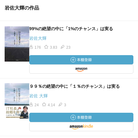
岩佐大輝の作品
99%の絶望の中に「1%のチャンス」は実る
岩佐大輝
176
3.83
23
９９％の絶望の中に「１％のチャンス」は実る
岩佐 大輝
24
4.14
3