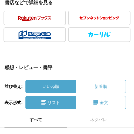
書店などで詳細を見る
感想・レビュー・書評
並び替え:
いいね順
新着順
表示形式:
リスト
全文
すべて
ネタバレ