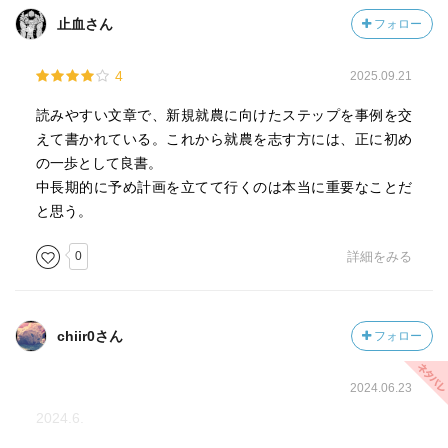
止血さん
フォロー
4
2025.09.21
読みやすい文章で、新規就農に向けたステップを事例を交
えて書かれている。これから就農を志す方には、正に初め
の一歩として良書。
中長期的に予め計画を立てて行くのは本当に重要なことだ
と思う。
0
詳細をみる
chiir0さん
フォロー
2024.06.23
2024.6.