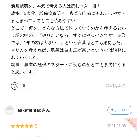
新規就農を、本気で考える人は読むべき一冊！
農協、6次化、設備投資等々、農業初心者にもわかりやすく
まとまっていてとても読みやすい。
どこで、何を、どんな方法で作っていくのかを考えるとい
う話の中の、『やりたいなら、すぐにやるべきです。農業
では、1年の差は大きい。』という言葉はとても納得した。
やり方を考えれば、農業は自由度が高いというのは純粋に
わくわくした。
就農、農業の勉強のスタートに読むのがとても参考になる
と思います。
0
詳細をみる
askafeiniaoさん
フォロー
5
2021.06.05