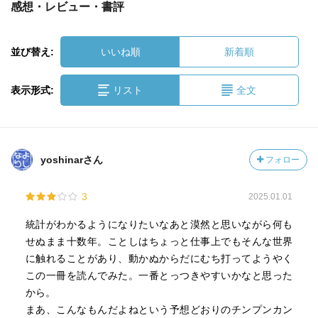
感想・レビュー・書評
並び替え:
いいね順
新着順
表示形式:
リスト
全文
yoshinarさん
フォロー
3
2025.01.01
統計がわかるようになりたいなあと漠然と思いながら何も
せぬまま十数年。ことしはちょっと仕事上でもそんな世界
に触れることがあり、動かぬからだにむち打ってようやく
この一冊を読んでみた。一番とっつきやすいかなと思った
から。
まあ、こんなもんだよねという予想どおりのチンプンカン