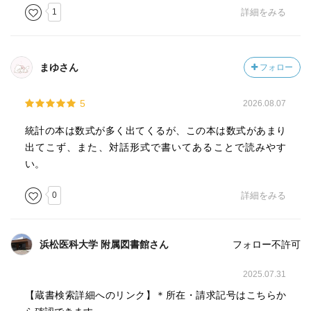
1
詳細をみる
まゆさん
フォロー
5
2026.08.07
統計の本は数式が多く出てくるが、この本は数式があまり
出てこず、また、対話形式で書いてあることで読みやす
い。
0
詳細をみる
浜松医科大学 附属図書館さん
フォロー不許可
2025.07.31
【蔵書検索詳細へのリンク】＊所在・請求記号はこちらか