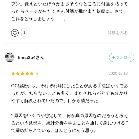
プン。覚えといたほうがよさそうなところに付箋を貼って
ったらページからたくさん付箋が飛び出た状態に。さて、
これをどうしましょう……。
1
詳細をみる
hima2b4さん
フォロー
5
2020.12.13
QC経験から、それぞれ耳にしたことがある手法ばかりであ
ったが、知らないことも多く、またそれらがとても分かり
やすく解説されていたので、目から鱗だった。
“ 原因をいくつか想定して、何が真の原因なのだろうと考え
るという発想を、統計分析を学ぶことを通して身につける ”
で締め括られている。ほんとうにそう思う。