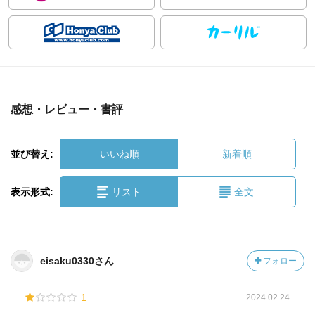
感想・レビュー・書評
並び替え:
いいね順
新着順
表示形式:
リスト
全文
eisaku0330さん
フォロー
1
2024.02.24