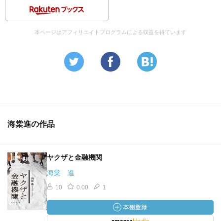
本ページはアフィリエイトプログラムによる収益を得ています
海棠進の作品
ヤクザと金融機関
海棠 進
10
0.00
1