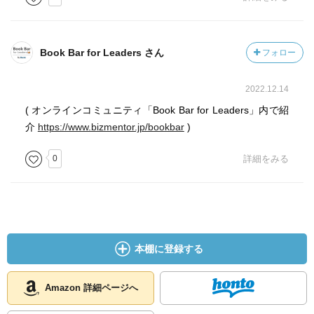
Book Bar for Leaders さん
フォロー
2022.12.14
( オンラインコミュニティ「Book Bar for Leaders」内で紹
介
https://www.bizmentor.jp/bookbar
)
0
詳細をみる
本棚に登録する
Amazon 詳細ページへ