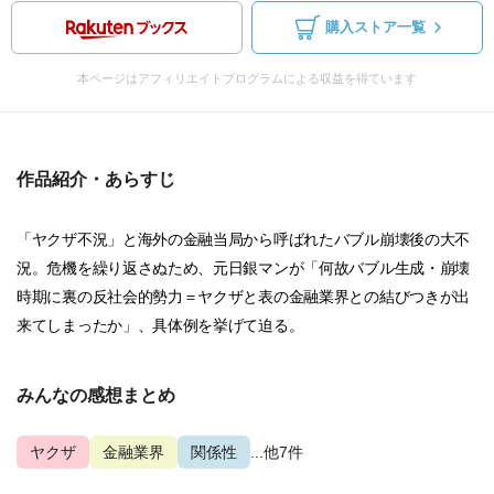
購入ストア一覧
本ページはアフィリエイトプログラムによる収益を得ています
作品紹介・あらすじ
「ヤクザ不況」と海外の金融当局から呼ばれたバブル崩壊後の大不
況。危機を繰り返さぬため、元日銀マンが「何故バブル生成・崩壊
時期に裏の反社会的勢力＝ヤクザと表の金融業界との結びつきが出
来てしまったか」、具体例を挙げて迫る。
みんなの感想まとめ
ヤクザ
金融業界
関係性
...他7件