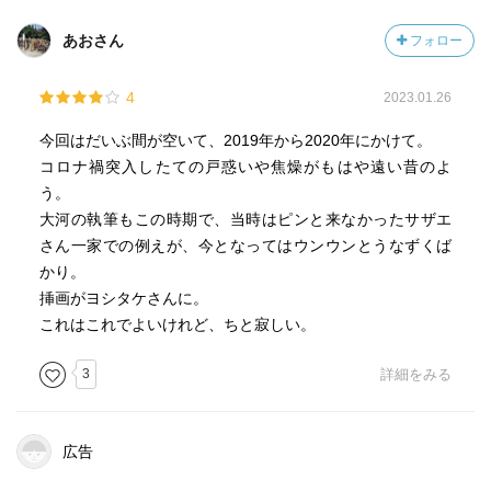
あおさん
フォロー
4
2023.01.26
今回はだいぶ間が空いて、2019年から2020年にかけて。
コロナ禍突入したての戸惑いや焦燥がもはや遠い昔のよ
う。
大河の執筆もこの時期で、当時はピンと来なかったサザエ
さん一家での例えが、今となってはウンウンとうなずくば
かり。
挿画がヨシタケさんに。
これはこれでよいけれど、ちと寂しい。
3
詳細をみる
広告