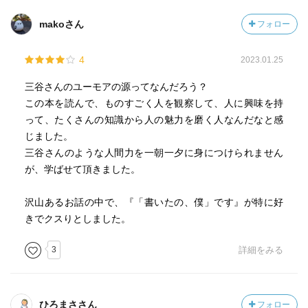
makoさん
フォロー
4
2023.01.25
三谷さんのユーモアの源ってなんだろう？
この本を読んで、ものすごく人を観察して、人に興味を持
って、たくさんの知識から人の魅力を磨く人なんだなと感
じました。
三谷さんのような人間力を一朝一夕に身につけられません
が、学ばせて頂きました。
沢山あるお話の中で、『「書いたの、僕」です』が特に好
きでクスりとしました。
3
詳細をみる
ひろまささん
フォロー