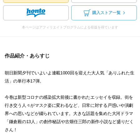
購入ストア一覧
本ページはアフィリエイトプログラムによる収益を得ています
作品紹介・あらすじ
朝日新聞夕刊でいよいよ連載1000回を迎えた大人気「ありふれた生
活」の単行本17弾。
今巻は新型コロナの感染拡大前後に書かれたエッセイを収録。街を
行き交う人々がマスク姿に変わるなど、日常に対する戸惑いや演劇
界への思いなどが綴られています。大きな話題を集めた大河ドラマ
「鎌倉殿の13人」の創作秘話や古畑任三郎の新作小説など盛りだく
さん！