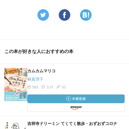
この本が好きな人におすすめの本
カムカムマリコ
林真理子
563
3.37
52
吉祥寺ドリーミン てくてく散歩・おずおずコロナ