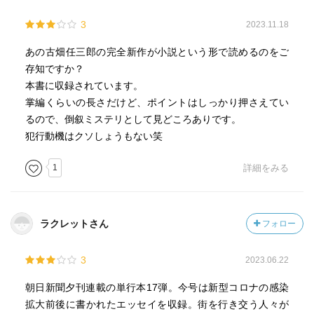
3
2023.11.18
あの古畑任三郎の完全新作が小説という形で読めるのをご
存知ですか？
本書に収録されています。
掌編くらいの長さだけど、ポイントはしっかり押さえてい
るので、倒叙ミステリとして見どころありです。
犯行動機はクソしょうもない笑
1
詳細をみる
ラクレットさん
フォロー
3
2023.06.22
朝日新聞夕刊連載の単行本17弾。今号は新型コロナの感染
拡大前後に書かれたエッセイを収録。街を行き交う人々が