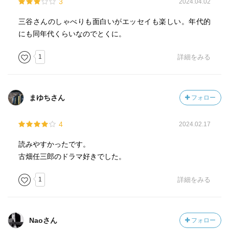
3
2024.04.02
三谷さんのしゃべりも面白いがエッセイも楽しい。年代的
にも同年代くらいなのでとくに。
1
詳細をみる
まゆちさん
フォロー
4
2024.02.17
読みやすかったです。
古畑任三郎のドラマ好きでした。
1
詳細をみる
Naoさん
フォロー