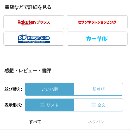
書店などで詳細を見る
感想・レビュー・書評
並び替え:
いいね順
新着順
表示形式:
リスト
全文
すべて
ネタバレ