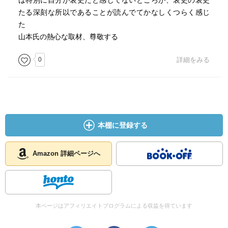
は特別に自分が哀史だと感じてないところが、哀史の哀史
たる深刻な所以であることが読んでてかなしくつらく感じ
た
山本氏の熱心な取材、尊敬する
0
詳細をみる
本棚に登録する
Amazon 詳細ページへ
本ページはアフィリエイトプログラムによる収益を得ています