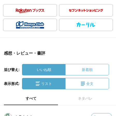
感想・レビュー・書評
並び替え:
いいね順
新着順
表示形式:
リスト
全文
すべて
ネタバレ