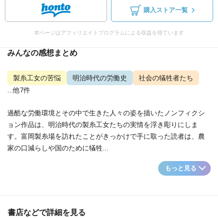
購入ストア一覧
本ページはアフィリエイトプログラムによる収益を得ています
みんなの感想まとめ
製糸工女の苦悩
明治時代の労働史
社会の犠牲者たち
...他7件
過酷な労働環境とその中で生きた人々の姿を描いたノンフィクシ
ョン作品は、明治時代の製糸工女たちの実情を浮き彫りにしま
す。富岡製糸場を訪れたことがきっかけで手に取った読者は、農
家の口減らしや国のために犠牲...
もっと見る
書店などで詳細を見る