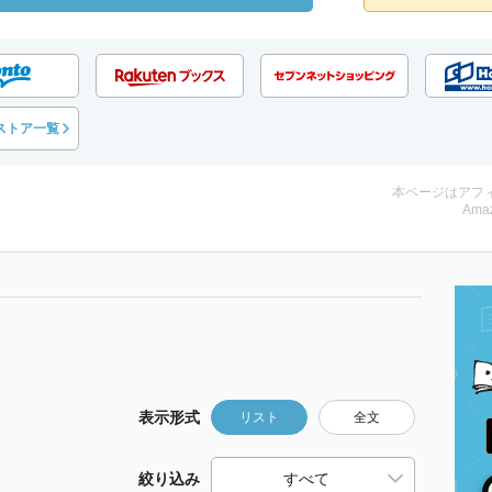
ストア一覧
本ページはアフ
Amaz
表示形式
リスト
全文
絞り込み