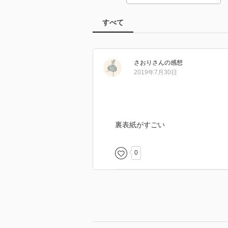
すべて
さおり
さん
の感想
2019年7月30日
裏表紙がすごい
0