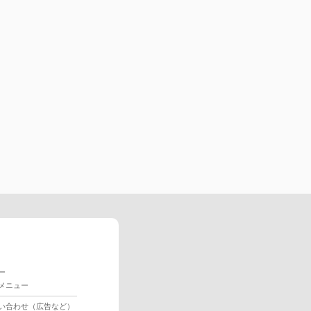
ー
メニュー
い合わせ（広告など）