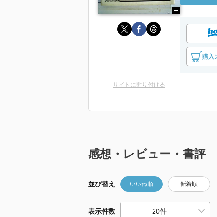
購入
サイトに貼り付ける
感想・レビュー・書評
並び替え
いいね順
新着順
表示件数