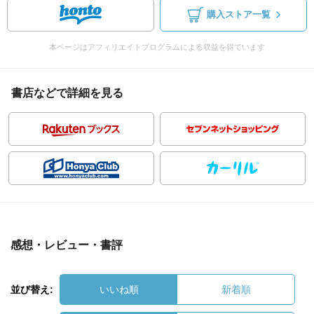
購入ストア一覧
本ページはアフィリエイトプログラムによる収益を得ています
書店などで詳細を見る
感想・レビュー・書評
並び替え:
いいね順
新着順