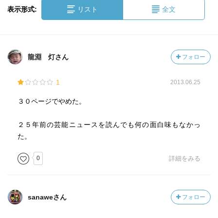
表示形式:
リスト
全文
龍淵 灯さん
フォロー
1
2013.06.25
３０ページでやめた。
２５年前の芸能ニュースを読んでも何の面白味もなかっ
た。
0
詳細をみる
sanaweさん
フォロー