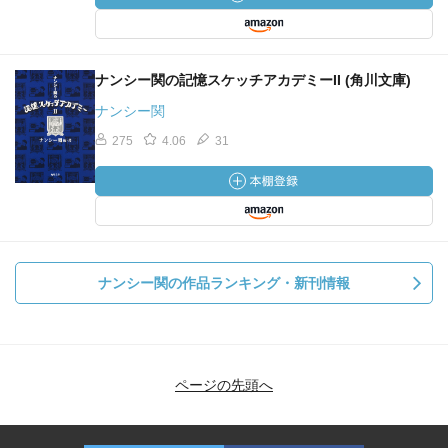
ナンシー関の記憶スケッチアカデミーII (角川文庫)
ナンシー関
275
4.06
31
ナンシー関の作品ランキング・新刊情報
ページの先頭へ