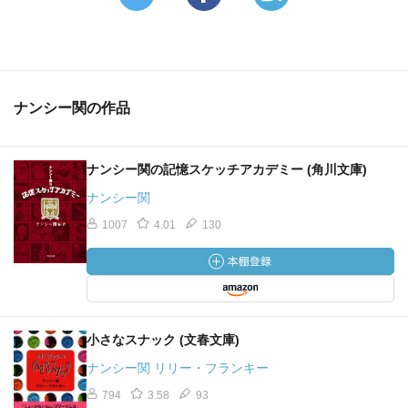
ナンシー関の作品
ナンシー関の記憶スケッチアカデミー (角川文庫)
ナンシー関
1007
4.01
130
小さなスナック (文春文庫)
ナンシー関 リリー・フランキー
794
3.58
93