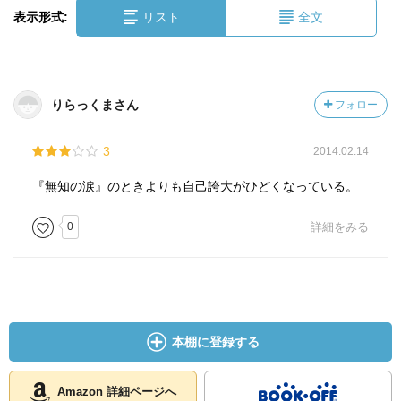
表示形式:
リスト
全文
りらっくまさん
フォロー
3
2014.02.14
『無知の涙』のときよりも自己誇大がひどくなっている。
0
詳細をみる
本棚に登録する
Amazon 詳細ページへ