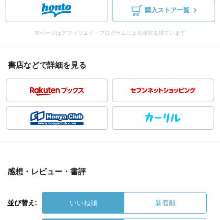
購入ストア一覧
本ページはアフィリエイトプログラムによる収益を得ています
書店などで詳細を見る
感想・レビュー・書評
並び替え:
いいね順
新着順