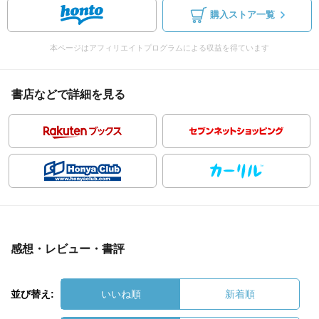
購入ストア一覧
本ページはアフィリエイトプログラムによる収益を得ています
書店などで詳細を見る
感想・レビュー・書評
並び替え:
いいね順
新着順