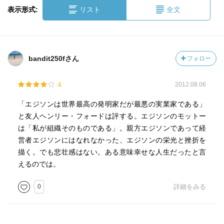
表示形式:
リスト
全文
bandit250fさん
フォロー
4
2012.08.06
「エジソンは世界最高の発明家だが最悪の実業家である」
と友人ヘンリー・フォードは評する。エジソンのモットー
は「私が組織そのものである」。親方エジソンであって経
営者エジソンにはなれなかった、エジソンの栄光と挫折を
描く。でも悲壮感はない。ある意味幸せな人生だったと言
えるのでは。
0
詳細をみる