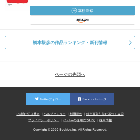
橋本毅彦の作品ランキング・新刊情報
ページの先頭へ
Twitterフォロー
Facebookページ
PC版に切り替え
ヘルプセンター
利用規約
特定商取引法に基づく表記
プライバシーポリシー
Cookieの使用について
採用情報
Copyright © 2026 Booklog,Inc. All Rights Reserved.