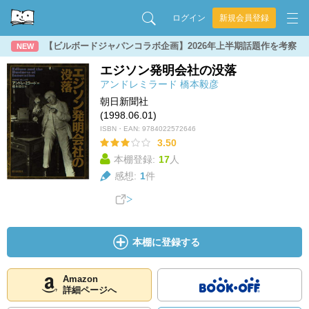
ログイン
新規会員登録
【ビルボードジャパンコラボ企画】2026年上半期話題作を考察
NEW
エジソン発明会社の没落
アンドレミラード
橋本毅彦
朝日新聞社
(1998.06.01)
ISBN・EAN:
9784022572646
3.50
本棚登録:
17
人
感想:
1
件
本棚に登録する
Amazon
詳細ページへ