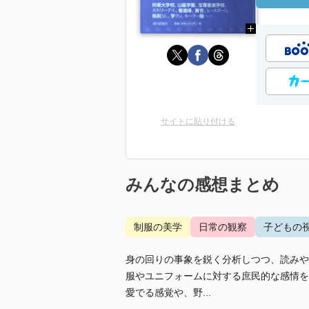
サイトに貼り付ける
みんなの感想まとめ
制服の美学
日常の観察
子どもの
身の回りの事象を鋭く分析しつつ、読みや
服やユニフォームに対する庶民的な感情を
愛でる感覚や、野...