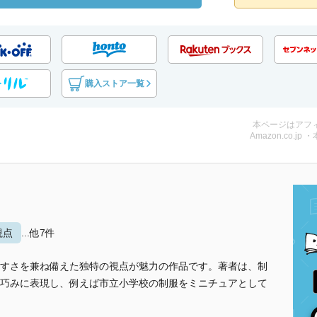
購入ストア一覧
本ページはアフ
Amazon.co.jp 
視点
...他7件
すさを兼ね備えた独特の視点が魅力の作品です。著者は、制
巧みに表現し、例えば市立小学校の制服をミニチュアとして