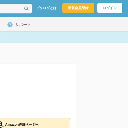
ブクログとは
新規会員登録
ログイン
サポート
ト
Amazon詳細ページへ