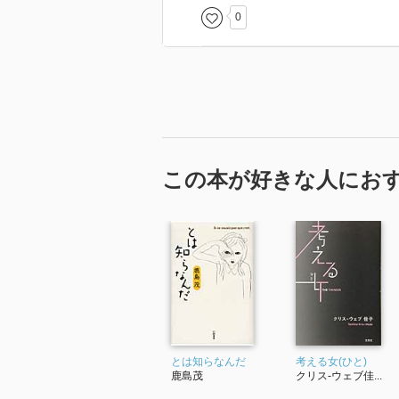
0
この本が好きな人にお
とは知らなんだ
考える女(ひと)
鹿島茂
クリス-ウェブ佳...