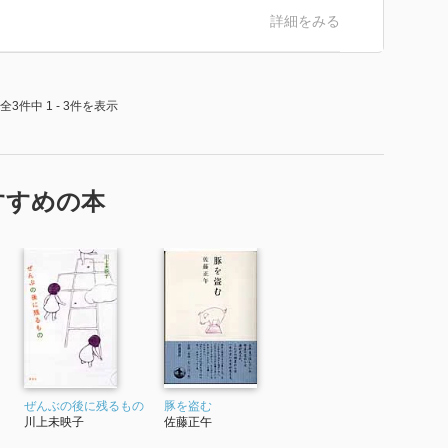
詳細をみる
全3件中 1 - 3件を表示
すすめの本
ぜんぶの後に残るもの
豚を盗む
川上未映子
佐藤正午