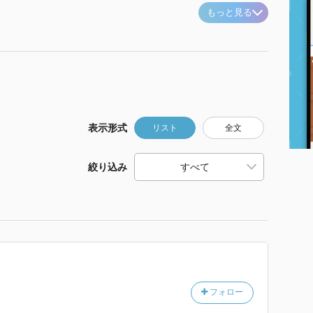
もっと見る
表示形式
リスト
全文
絞り込み
フォロー