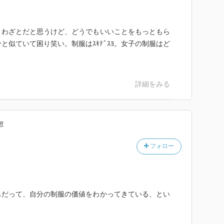
とわざとだと思うけど、どうでもいいことをもっともら
と似ていて困り笑い。制服はｽｷﾃﾞｽﾖ。女子の制服はど
詳細をみる
想
フォロー
もだって、自分の制服の価値をわかってきている、とい