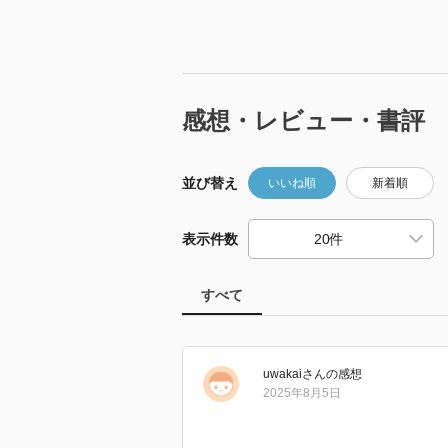
感想・レビュー・書評
並び替え
いいね順
新着順
表示件数
すべて
uwakai
さん
の感想
2025年8月5日