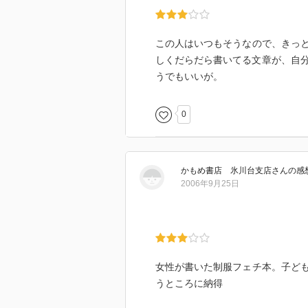
この人はいつもそうなので、きっ
しくだらだら書いてる文章が、自分
うでもいいが。
0
かもめ書店 氷川台支店
さん
の感
2006年9月25日
女性が書いた制服フェチ本。子ど
うところに納得