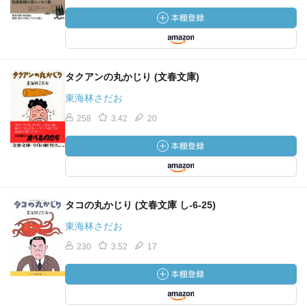
タクアンの丸かじり (文春文庫)
東海林さだお
258
3.42
20
タコの丸かじり (文春文庫 し-6-25)
東海林さだお
230
3.52
17