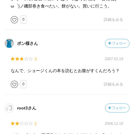
ω゜)ノ磯部巻き食べたい。餅がない。買いに行こう。
0
詳細をみる
ポン様さん
フォロー
3
2007.02.19
なんで、ショージくんの本を読むとお腹がすくんだろう？
0
詳細をみる
root3さん
フォロー
2
2006.12.10