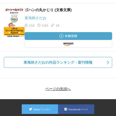
ゴハンの丸かじり (文春文庫)
東海林さだお
218
3.63
19
東海林さだおの作品ランキング・新刊情報
ページの先頭へ
Twitterフォロー
Facebookページ