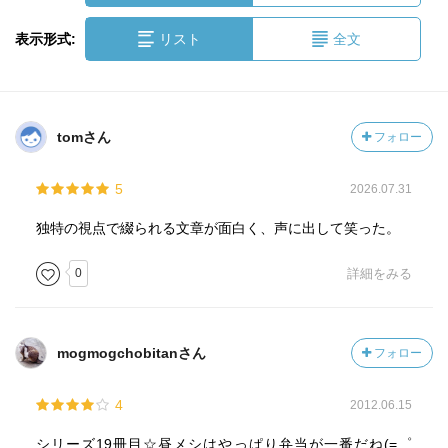
表示形式:
リスト
全文
tomさん
フォロー
5
2026.07.31
独特の視点で綴られる文章が面白く、声に出して笑った。
0
詳細をみる
mogmogchobitanさん
フォロー
4
2012.06.15
シリーズ19冊目☆昼メシはやっぱり弁当が一番だね(=゜