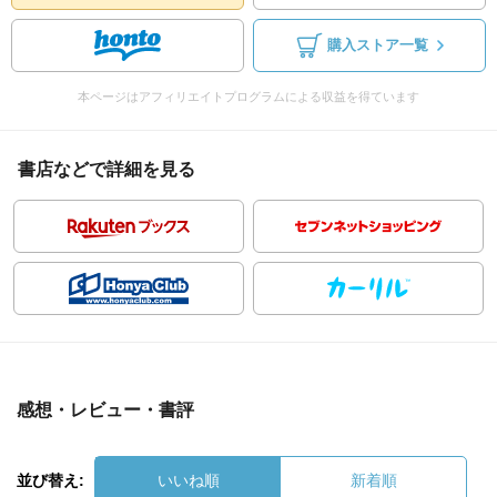
購入ストア一覧
本ページはアフィリエイトプログラムによる収益を得ています
書店などで詳細を見る
感想・レビュー・書評
並び替え:
いいね順
新着順