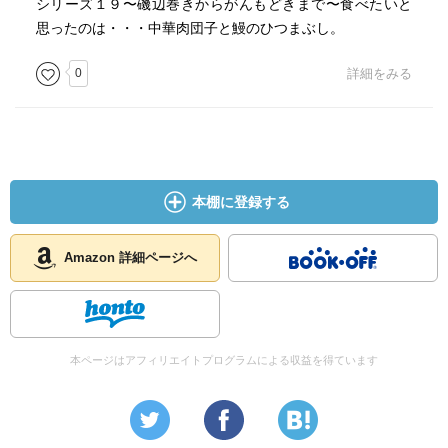
シリーズ１９〜磯辺巻きからがんもどきまで〜食べたいと
思ったのは・・・中華肉団子と鰻のひつまぶし。
0
詳細をみる
本棚に登録する
Amazon 詳細ページへ
本ページはアフィリエイトプログラムによる収益を得ています