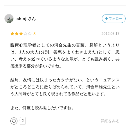
shinjiさん
フォロー
3
2012.03.17
臨床心理学者としての河合先生の言葉、見解というより
は、1人の大人(分別、善悪をよくわきまえた)として、思
い、考えを述べているような文章が、とても読み易く、共
感出来る部分が多いですね。
結局、友情には決まったカタチがない、というニュアンス
がところどころに散りばめられていて、河合隼雄先生とい
う人間味がとても良く現されてる作品だと思います。
また、何度も読み返したいですね。
2
詳細をみる