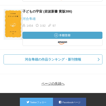
子どもの宇宙 (岩波新書 黄版386)
河合隼雄
1454
3.92
97
河合隼雄の作品ランキング・新刊情報
ページの先頭へ
Twitterフォロー
Facebookページ