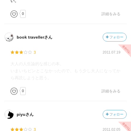
い。
0
詳細をみる
book travellerさん
フォロー
3
2011.07.19
大人の人生論的な感じの本。
いまいちピンとこなかったので、もう少し大人になってか
ら再読しようと思う。
0
詳細をみる
piyuさん
フォロー
3
2011.02.05