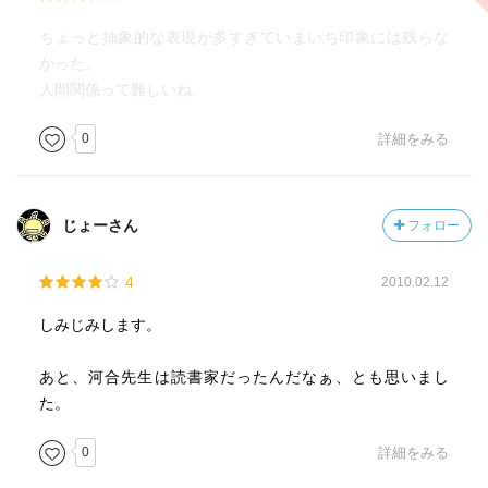
ちょっと抽象的な表現が多すぎていまいち印象には残らな
かった。
人間関係って難しいね。
0
詳細をみる
じょーさん
フォロー
4
2010.02.12
しみじみします。
あと、河合先生は読書家だったんだなぁ、とも思いまし
た。
0
詳細をみる