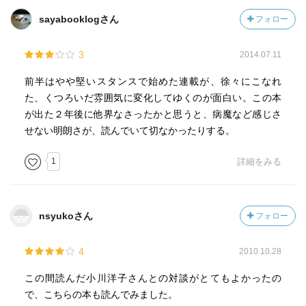
sayabooklogさん
フォロー
3
2014.07.11
前半はやや堅いスタンスで始めた連載が、徐々にこなれ
た、くつろいだ雰囲気に変化してゆくのが面白い。この本
が出た２年後に他界なさったかと思うと、病魔など感じさ
せない明朗さが、読んでいて切なかったりする。
1
詳細をみる
nsyukoさん
フォロー
4
2010.10.28
この間読んだ小川洋子さんとの対談がとてもよかったの
で、こちらの本も読んでみました。