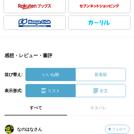
感想・レビュー・書評
並び替え:
いいね順
新着順
表示形式:
リスト
全文
すべて
ネタバレ
なのはなさん
フォロー