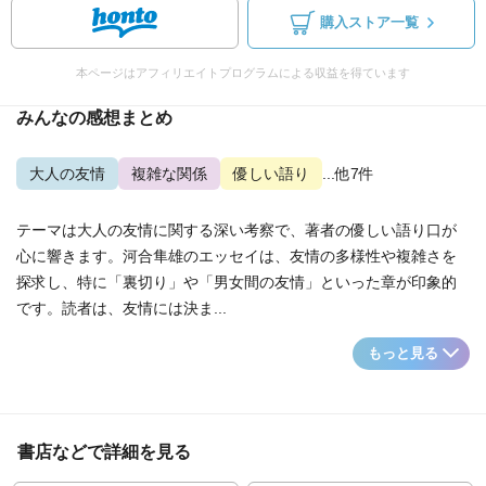
購入ストア一覧
本ページはアフィリエイトプログラムによる収益を得ています
みんなの感想まとめ
大人の友情
複雑な関係
優しい語り
...他7件
テーマは大人の友情に関する深い考察で、著者の優しい語り口が
心に響きます。河合隼雄のエッセイは、友情の多様性や複雑さを
探求し、特に「裏切り」や「男女間の友情」といった章が印象的
です。読者は、友情には決ま...
もっと見る
書店などで詳細を見る