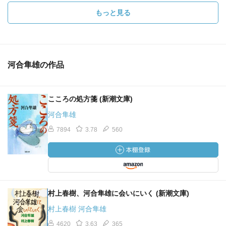
もっと見る
河合隼雄の作品
こころの処方箋 (新潮文庫)
河合隼雄
7894
3.78
560
村上春樹、河合隼雄に会いにいく (新潮文庫)
村上春樹 河合隼雄
4620
3.63
365