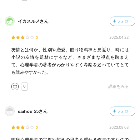
イカスルメさん
フォロー
3
2025.04.22
友情とは何か、性別や恋愛、贈り物精神と見返り、時には
小説の友情を題材にするなど、さまざまな視点を踏まえ
て、心理学者の著者がわかりやすく考察を述べていてとて
も読みやすかった。
0
詳細をみる
saihou 55さん
フォロー
3
2023.08.03
臨床心理学者で宗教や哲学の思考を重ねる作者の本なので