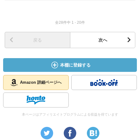
全28件中 1 - 20件
戻る
次へ
本棚に登録する
Amazon 詳細ページへ
本ページはアフィリエイトプログラムによる収益を得ています