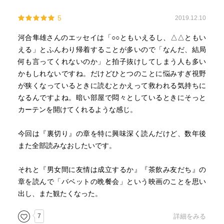
5
2019.12.10
河合隼雄さんのエッセイは「○○ともいえるし、△△ともい
える」とふんわり帰着することが多いので「なんだ、結局
何も言ってくれないのか」と拍子抜けしてしまう人も多い
かもしれないですね。だけどひとつのことに悩みすぎ視野
が狭くなっているときに読むとかえって救われる気持ちに
なるんですよね。暗い部屋で悶々としているときにそっと
カーテンを開けてくれるような感じ。
今回は『裏切り』の章を特に興味深く読んだけど、数年後
また全部読みなおしたいです。
それと『男女間に友情は成立するか』『茶飲み友だち』の
章を読んで「バベットの晩餐会」という映画のことを思い
出し、また観たくなった。
7
詳細をみる