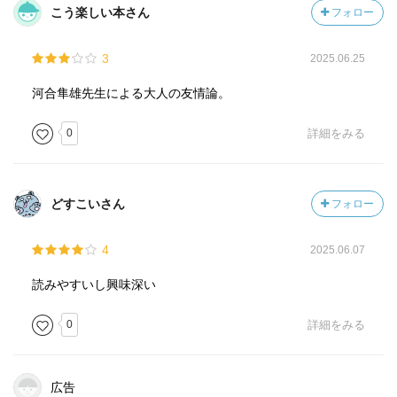
こう楽しい本さん
フォロー
3
2025.06.25
河合隼雄先生による大人の友情論。
0
詳細をみる
どすこいさん
フォロー
4
2025.06.07
読みやすいし興味深い
0
詳細をみる
広告