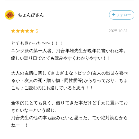
ちょんぴさん
フォロー
5
2025.10.31
とても良かった〜〜！！！
ユング派の第一人者、河合隼雄先生が晩年に書かれた本。
優しい語り口でとても読みやすくわかりやすい！！
大人の友情に関してさまざまなトピック(友人の出世を喜べ
るか・友人の死・贈り物・同性愛等)からなっており、ちょ
こちょこ読むのにも適していると思う！！
全体的にとても良く、借りてきた本だけど手元に置いてお
きたいなーという感じ。
河合先生の他の本も読みたいと思った、てか絶対読むから
ねー！！