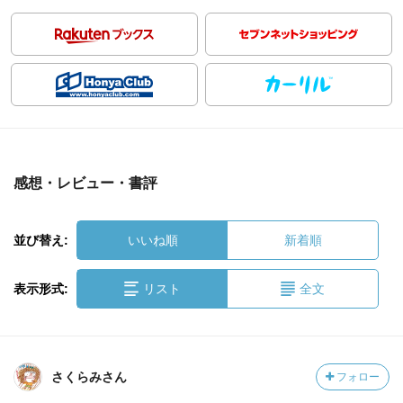
感想・レビュー・書評
並び替え:
いいね順
新着順
表示形式:
リスト
全文
さくらみさん
フォロー