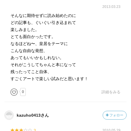
2013.03.23
そんなに期待せずに読み始めたのに
どの記事も、ぐいぐい引き込まれて
楽しみました。
とても面白かったです。
なるほどね〜、皇居をテーマに
こんな自由な発想、
あってもいいかもしれない。
それがこうしてちゃんと本になって
残ったってこと自体、
すごくアートで楽しい試みだと思います！
0
詳細をみる
kazuho0413さん
フォロー
3
2010.05.29