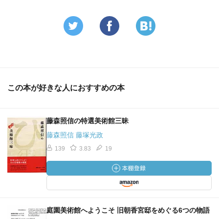
この本が好きな人におすすめの本
藤森照信の特選美術館三昧
藤森照信 藤塚光政
139
3.83
19
庭園美術館へようこそ 旧朝香宮邸をめぐる6つの物語