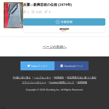
反覆―新興芸術の位相 (1974年)
1
0.00
0
ページの先頭へ
Twitterフォロー
Facebookページ
PC版に切り替え
ヘルプセンター
利用規約
特定商取引法に基づく表記
プライバシーポリシー
Cookieの使用について
採用情報
Copyright © 2026 Booklog,Inc. All Rights Reserved.