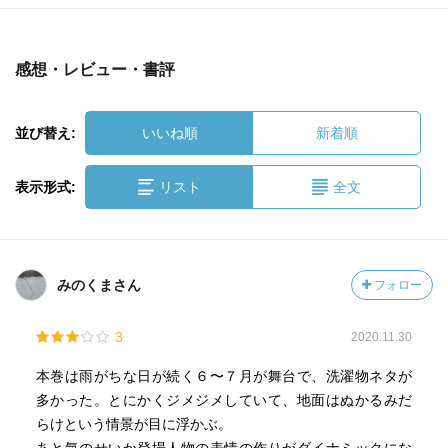
感想・レビュー・書評
並び替え:
いいね順
新着順
表示形式:
リスト
全文
みのくまさん
フォロー
3
2020.11.30
本巻は雨がちな日が続く６〜７月が舞台で、洗濯物ネタが
多かった。とにかくジメジメしていて、地面はぬかるみだ
らけという情景が目に浮かぶ。