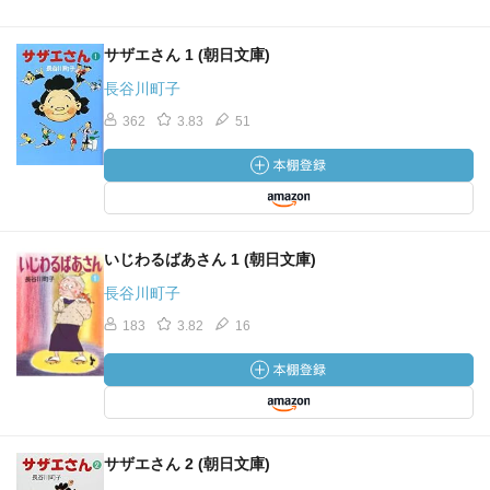
サザエさん 1 (朝日文庫)
長谷川町子
362
3.83
51
いじわるばあさん 1 (朝日文庫)
長谷川町子
183
3.82
16
サザエさん 2 (朝日文庫)