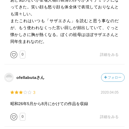
あと気のせいか登場人物の表情の作りがダイナミックにな
ってきた。笑い顔も怒り顔も体全体で表現しておりなんと
も清々しい。
またこれはいつも「サザエさん」を読むと思う事なのだ
が、もう使われなくった言い回しが頻出していて、ぐっと
懐かしさに胸が熱くなる。ぼくの祖母はほぼサザエさんと
同年生まれなのだ。
0
詳細をみる
ofellabutaさん
フォロー
3
2020.04.05
昭和26年5月から8月にかけての作品を収録
0
詳細をみる