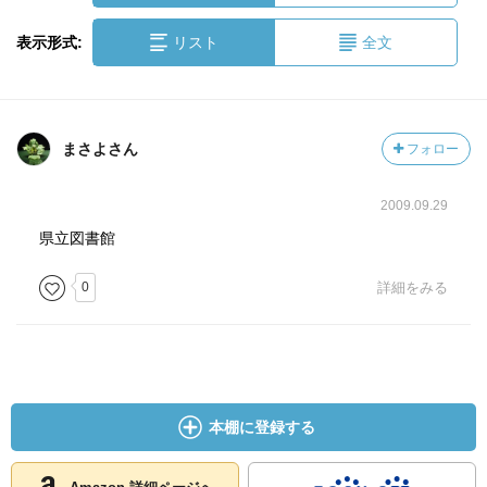
表示形式:
リスト
全文
まさよさん
フォロー
2009.09.29
県立図書館
0
詳細をみる
本棚に登録する