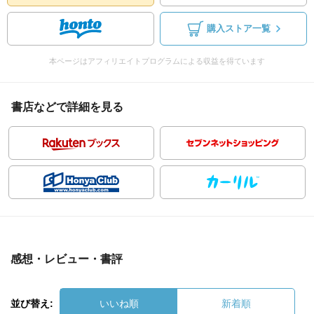
購入ストア一覧
本ページはアフィリエイトプログラムによる収益を得ています
書店などで詳細を見る
感想・レビュー・書評
並び替え:
いいね順
新着順