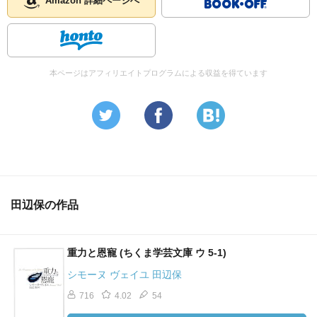
Amazon 詳細ページへ
本ページはアフィリエイトプログラムによる収益を得ています
田辺保の作品
重力と恩寵 (ちくま学芸文庫 ウ 5-1)
シモーヌ ヴェイユ 田辺保
716
4.02
54